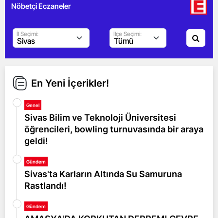
Nöbetçi Eczaneler
İl Seçimi:
İlçe Seçimi:
En Yeni İçerikler!
Genel
Sivas Bilim ve Teknoloji Üniversitesi
öğrencileri, bowling turnuvasında bir araya
geldi!
Gündem
Sivas'ta Karların Altında Su Samuruna
Rastlandı!
Gündem