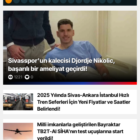
Sivasspor'un kalecisi Djordje Nikolic,
başarılı bir ameliyat geçirdi!
1221
0
2025 Yılında Sivas-Ankara İstanbul Hızlı
Tren Seferleri İçin Yeni Fiyatlar ve Saatler
Belirlendi!
Milli imkanlarla geliştirilen Bayraktar
TB2T-AI SİHA'nın test uçuşlarına start
verildi!