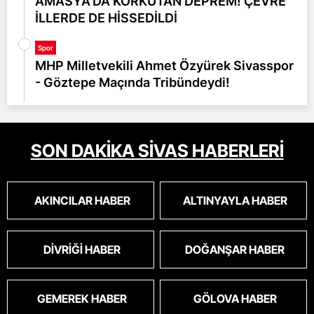
AMASYA'DA KORKUTAN DEPREM! ÇEVRE
İLLERDE DE HİSSEDİLDİ
Spor
MHP Milletvekili Ahmet Özyürek Sivasspor
- Göztepe Maçında Tribündeydi!
SON DAKİKA SİVAS HABERLERİ
AKINCILAR HABER
ALTINYAYLA HABER
DIVRIĞI HABER
DOĞANŞAR HABER
GEMEREK HABER
GÖLOVA HABER