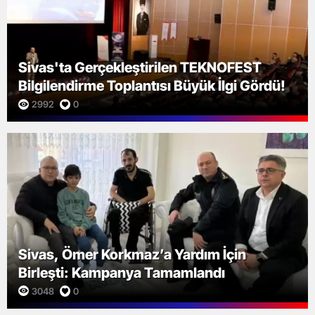
Sivas'ta Gerçekleştirilen TEKNOFEST
Bilgilendirme Toplantısı Büyük İlgi Gördü!
2992
0
Sivas, Ömer Korkmaz’a Yardım İçin
Birleşti: Kampanya Tamamlandı
3048
0