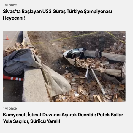
1 yıl önce
Sivas'ta Başlayan U23 Güreş Türkiye Şampiyonası
Heyecanı!
1 yıl önce
Kamyonet, İstinat Duvarını Aşarak Devrildi: Petek Ballar
Yola Saçıldı, Sürücü Yaralı!