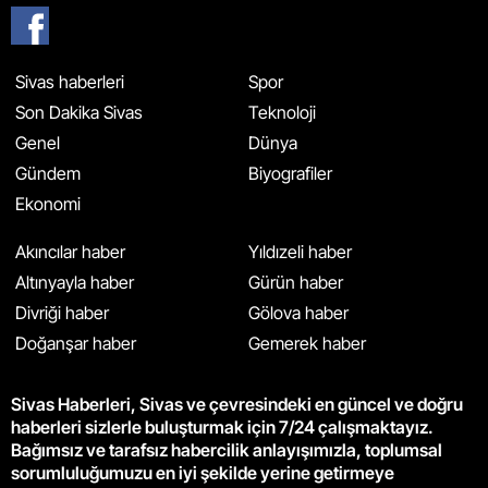
Sivas haberleri
Spor
Son Dakika Sivas
Teknoloji
Genel
Dünya
Gündem
Biyografiler
Ekonomi
Akıncılar haber
Yıldızeli haber
Altınyayla haber
Gürün haber
Divriği haber
Gölova haber
Doğanşar haber
Gemerek haber
Sivas Haberleri, Sivas ve çevresindeki en güncel ve doğru
haberleri sizlerle buluşturmak için 7/24 çalışmaktayız.
Bağımsız ve tarafsız habercilik anlayışımızla, toplumsal
sorumluluğumuzu en iyi şekilde yerine getirmeye