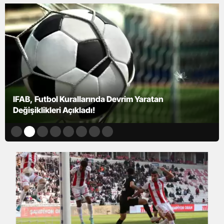
Bülent Uygun ile Ömer Erdoğan Dönemlerinin
Karşılaştırılması!