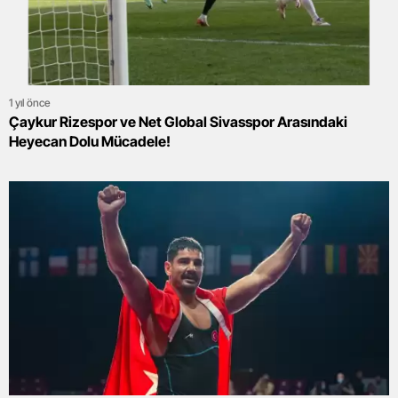
1 yıl önce
Çaykur Rizespor ve Net Global Sivasspor Arasındaki
Heyecan Dolu Mücadele!