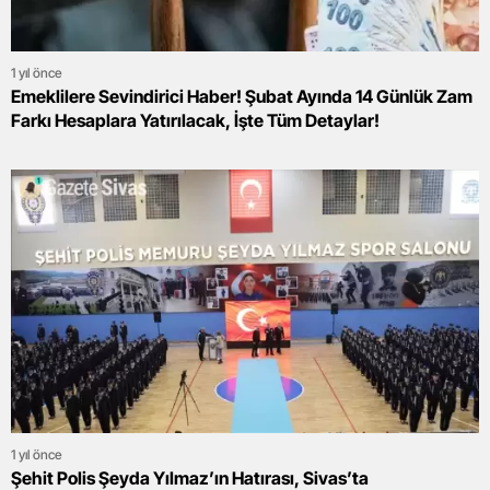
1 yıl önce
Emeklilere Sevindirici Haber! Şubat Ayında 14 Günlük Zam
Farkı Hesaplara Yatırılacak, İşte Tüm Detaylar!
1 yıl önce
Şehit Polis Şeyda Yılmaz’ın Hatırası, Sivas’ta