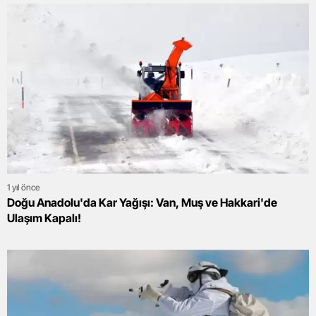
1 yıl önce
Doğu Anadolu'da Kar Yağışı: Van, Muş ve Hakkari'de
Ulaşım Kapalı!