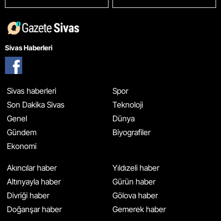
Sivas Haberleri
Sivas haberleri
Spor
Son Dakika Sivas
Teknoloji
Genel
Dünya
Gündem
Biyografiler
Ekonomi
Akıncılar haber
Yıldızeli haber
Altınyayla haber
Gürün haber
Divriği haber
Gölova haber
Doğanşar haber
Gemerek haber