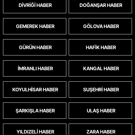
DIVRIĞI HABER
DOĞANŞAR HABER
GEMEREK HABER
GÖLOVA HABER
GÜRÜN HABER
HAFIK HABER
İMRANLI HABER
KANGAL HABER
KOYULHISAR HABER
SUŞEHRI HABER
ŞARKIŞLA HABER
ULAŞ HABER
YILDIZELI HABER
ZARA HABER