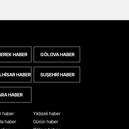
EREK HABER
GÖLOVA HABER
LHISAR HABER
SUŞEHRI HABER
ARA HABER
ar haber
Yıldızeli haber
yla haber
Gürün haber