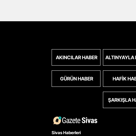
AKINCILAR HABER
ALTINYAYLA
GÜRÜN HABER
HAFIK HA
ŞARKIŞLA 
Sivas Haberleri