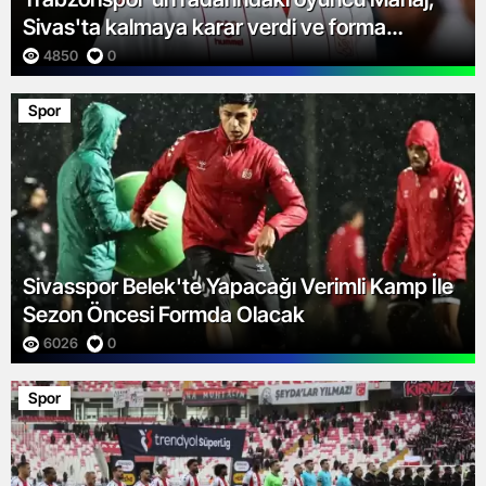
Sivas'ta kalmaya karar verdi ve forma
giyecek.
4850
0
Spor
Sivasspor Belek'te Yapacağı Verimli Kamp İle
Sezon Öncesi Formda Olacak
6026
0
Spor