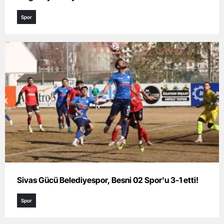
Spor
Sivas Gücü Belediyespor, Besni 02 Spor'u 3-1 etti!
Spor