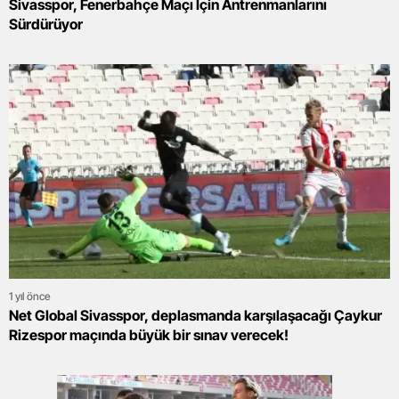
Sivasspor, Fenerbahçe Maçı İçin Antrenmanlarını
Sürdürüyor
1 yıl önce
Net Global Sivasspor, deplasmanda karşılaşacağı Çaykur
Rizespor maçında büyük bir sınav verecek!