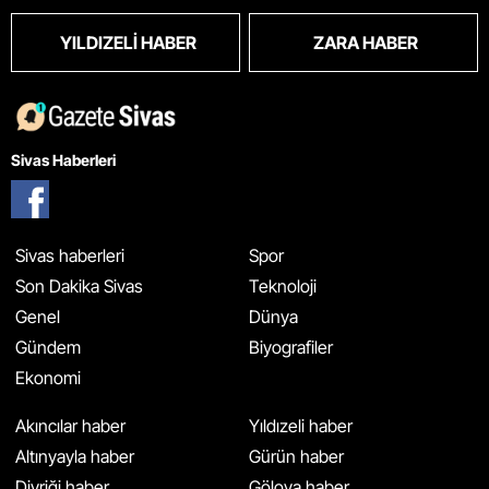
YILDIZELI HABER
ZARA HABER
Sivas Haberleri
Sivas haberleri
Spor
Son Dakika Sivas
Teknoloji
Genel
Dünya
Gündem
Biyografiler
Ekonomi
Akıncılar haber
Yıldızeli haber
Altınyayla haber
Gürün haber
Divriği haber
Gölova haber