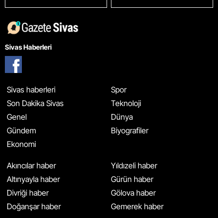
Sivas Haberleri
Sivas haberleri
Spor
Son Dakika Sivas
Teknoloji
Genel
Dünya
Gündem
Biyografiler
Ekonomi
Akıncılar haber
Yıldızeli haber
Altınyayla haber
Gürün haber
Divriği haber
Gölova haber
Doğanşar haber
Gemerek haber