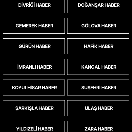
DIVRIĞI HABER
DOĞANŞAR HABER
GEMEREK HABER
GÖLOVA HABER
GÜRÜN HABER
HAFIK HABER
İMRANLI HABER
KANGAL HABER
KOYULHISAR HABER
SUŞEHRI HABER
ŞARKIŞLA HABER
ULAŞ HABER
YILDIZELI HABER
ZARA HABER