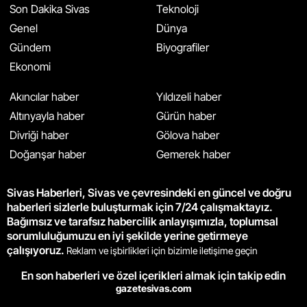
Son Dakika Sivas
Teknoloji
Genel
Dünya
Gündem
Biyografiler
Ekonomi
Akıncılar haber
Yıldızeli haber
Altınyayla haber
Gürün haber
Divriği haber
Gölova haber
Doğanşar haber
Gemerek haber
Sivas Haberleri, Sivas ve çevresindeki en güncel ve doğru
haberleri sizlerle buluşturmak için 7/24 çalışmaktayız.
Bağımsız ve tarafsız habercilik anlayışımızla, toplumsal
sorumluluğumuzu en iyi şekilde yerine getirmeye
çalışıyoruz.
Reklam ve işbirlikleri için bizimle iletişime geçin
En son haberleri ve özel içerikleri almak için takip edin
gazetesivas.com