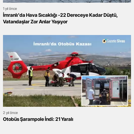
1 yıl önce
İmranlı'da Hava Sıcaklığı -22 Dereceye Kadar Düştü,
Vatandaşlar Zor Anlar Yaşıyor
2 yıl önce
Otobüs Şarampole İndi: 21 Yaralı