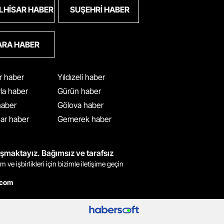
LHISAR HABER
SUŞEHRI HABER
ARA HABER
ar haber
Yıldızeli haber
yla haber
Gürün haber
 haber
Gölova haber
ar haber
Gemerek haber
ışmaktayız. Bağımsız ve tarafsız
m ve işbirlikleri için bizimle iletişime geçin
.com