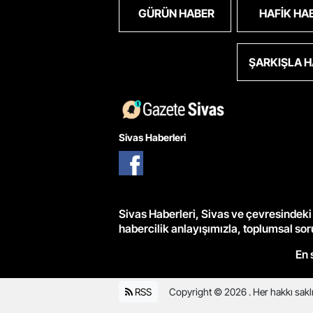
GÜRÜN HABER
HAFIK HA
ŞARKIŞLA 
Sivas Haberleri
Sivas Haberleri, Sivas ve çevresindeki 
habercilik anlayışımızla, toplumsal so
En 
RSS
Copyright © 2026 . Her hakkı saklı