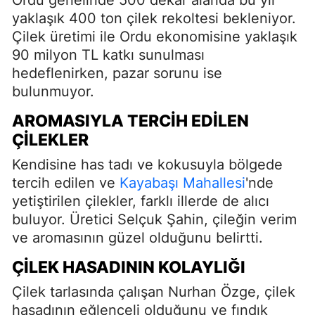
yaklaşık 400 ton çilek rekoltesi bekleniyor.
Çilek üretimi ile Ordu ekonomisine yaklaşık
90 milyon TL katkı sunulması
hedeflenirken, pazar sorunu ise
bulunmuyor.
AROMASIYLA TERCIH EDILEN
ÇILEKLER
Kendisine has tadı ve kokusuyla bölgede
tercih edilen ve
Kayabaşı Mahallesi
'nde
yetiştirilen çilekler, farklı illerde de alıcı
buluyor. Üretici Selçuk Şahin, çileğin verim
ve aromasının güzel olduğunu belirtti.
ÇILEK HASADININ KOLAYLIĞI
Çilek tarlasında çalışan Nurhan Özge, çilek
hasadının eğlenceli olduğunu ve fındık