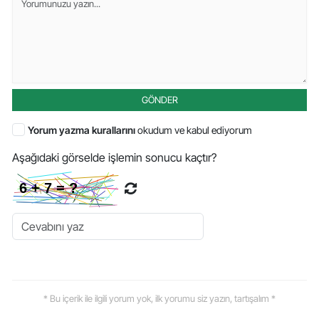
GÖNDER
Yorum yazma kurallarını
okudum ve kabul ediyorum
Aşağıdaki görselde işlemin sonucu kaçtır?
* Bu içerik ile ilgili yorum yok, ilk yorumu siz yazın, tartışalım *