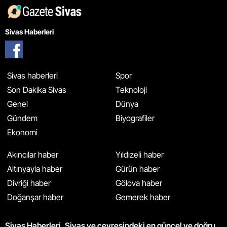
Sivas Haberleri
Sivas haberleri
Spor
Son Dakika Sivas
Teknoloji
Genel
Dünya
Gündem
Biyografiler
Ekonomi
Akıncılar haber
Yıldızeli haber
Altınyayla haber
Gürün haber
Divriği haber
Gölova haber
Doğanşar haber
Gemerek haber
Sivas Haberleri, Sivas ve çevresindeki en güncel ve doğru