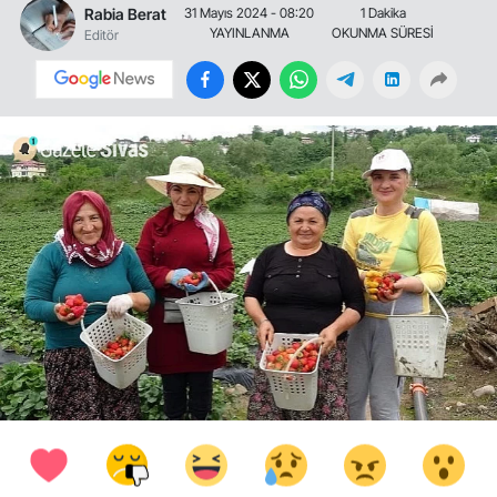
Rabia Berat
31 Mayıs 2024 - 08:20
1 Dakika
YAYINLANMA
OKUNMA SÜRESİ
Editör