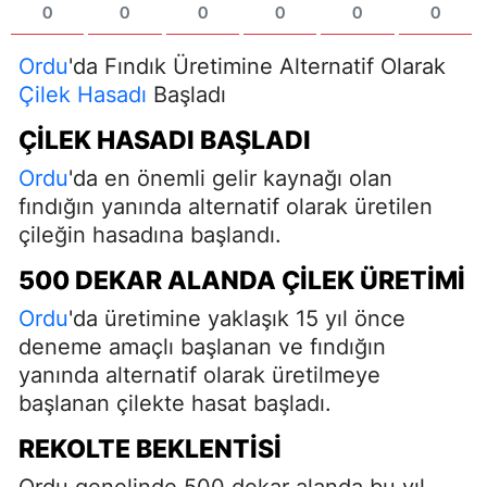
0
0
0
0
0
0
Ordu
'da Fındık Üretimine Alternatif Olarak
Çilek Hasadı
Başladı
ÇILEK HASADI BAŞLADI
Ordu
'da en önemli gelir kaynağı olan
fındığın yanında alternatif olarak üretilen
çileğin hasadına başlandı.
500 DEKAR ALANDA ÇILEK ÜRETIMI
Ordu
'da üretimine yaklaşık 15 yıl önce
deneme amaçlı başlanan ve fındığın
yanında alternatif olarak üretilmeye
başlanan çilekte hasat başladı.
REKOLTE BEKLENTISI
Ordu genelinde 500 dekar alanda bu yıl