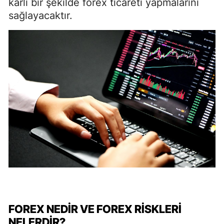
karlı bir şekilde forex ticareti yapmalarını
sağlayacaktır.
FOREX NEDIR VE FOREX RISKLERI
NELERDIR?