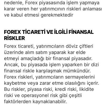
nedenle, Forex piyasasında işlem yapmaya
karar veren her yatırımcının riskleri anlaması
ve kabul etmesi gerekmektedir
FOREX TICARETI VE İLGILI FINANSAL
RISKLER
Forex ticareti, yatırımcıların döviz çiftleri
üzerinde alım satım yaparak kar elde
etmeyi amaçladığı bir finansal piyasadır.
Ancak, bu piyasada işlem yaparken bir dizi
finansal riskle karşılaşmak mümkündür.
Forex riskleri, yatırımcıların sermayelerini
kaybetme veya zarar etme olasılığını içerir.
Bu riskler, piyasa riski, kredi riski, likidite
riski ve operasyonel risk gibi çeşitli
faktörlerden kaynaklanabilir.