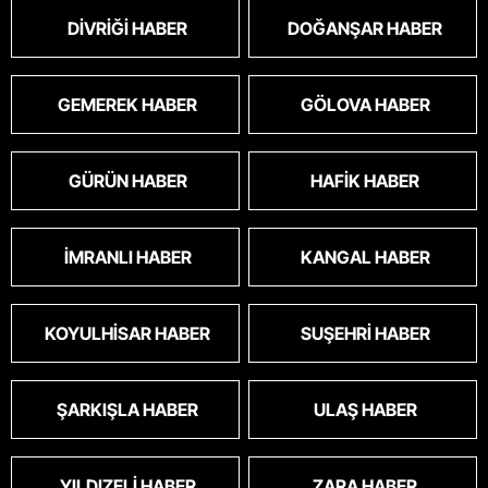
DIVRIĞI HABER
DOĞANŞAR HABER
GEMEREK HABER
GÖLOVA HABER
GÜRÜN HABER
HAFIK HABER
İMRANLI HABER
KANGAL HABER
KOYULHISAR HABER
SUŞEHRI HABER
ŞARKIŞLA HABER
ULAŞ HABER
YILDIZELI HABER
ZARA HABER