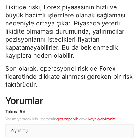
Likitide riski, Forex piyasasının hızlı ve
büyük hacimli işlemlere olanak sağlaması
nedeniyle ortaya çıkar. Piyasada yeterli
likidite olmaması durumunda, yatırımcılar
pozisyonlarını istedikleri fiyattan
kapatamayabilirler. Bu da beklenmedik
kayıplara neden olabilir.
Son olarak, operasyonel risk de Forex
ticaretinde dikkate alınması gereken bir risk
faktörüdür.
Yorumlar
Takma Ad
Yorum yapmak için, isterseniz
giriş yapabilir
veya
kayıt olabilirsiniz
.