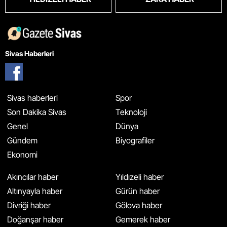
Sivas Haberleri
Sivas haberleri
Spor
Son Dakika Sivas
Teknoloji
Genel
Dünya
Gündem
Biyografiler
Ekonomi
Akıncılar haber
Yıldızeli haber
Altınyayla haber
Gürün haber
Divriği haber
Gölova haber
Doğanşar haber
Gemerek haber