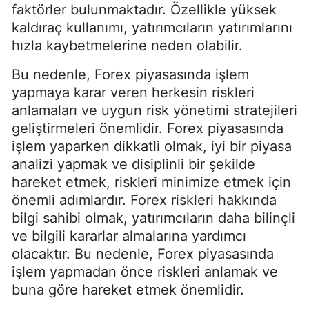
faktörler bulunmaktadır. Özellikle yüksek
kaldıraç kullanımı, yatırımcıların yatırımlarını
hızla kaybetmelerine neden olabilir.
Bu nedenle, Forex piyasasında işlem
yapmaya karar veren herkesin riskleri
anlamaları ve uygun risk yönetimi stratejileri
geliştirmeleri önemlidir. Forex piyasasında
işlem yaparken dikkatli olmak, iyi bir piyasa
analizi yapmak ve disiplinli bir şekilde
hareket etmek, riskleri minimize etmek için
önemli adımlardır. Forex riskleri hakkında
bilgi sahibi olmak, yatırımcıların daha bilinçli
ve bilgili kararlar almalarına yardımcı
olacaktır. Bu nedenle, Forex piyasasında
işlem yapmadan önce riskleri anlamak ve
buna göre hareket etmek önemlidir.