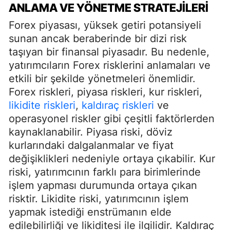
ANLAMA VE YÖNETME STRATEJILERI
Forex piyasası, yüksek getiri potansiyeli
sunan ancak beraberinde bir dizi risk
taşıyan bir finansal piyasadır. Bu nedenle,
yatırımcıların Forex risklerini anlamaları ve
etkili bir şekilde yönetmeleri önemlidir.
Forex riskleri, piyasa riskleri, kur riskleri,
likidite riskleri
,
kaldıraç riskleri
ve
operasyonel riskler gibi çeşitli faktörlerden
kaynaklanabilir. Piyasa riski, döviz
kurlarındaki dalgalanmalar ve fiyat
değişiklikleri nedeniyle ortaya çıkabilir. Kur
riski, yatırımcının farklı para birimlerinde
işlem yapması durumunda ortaya çıkan
risktir. Likidite riski, yatırımcının işlem
yapmak istediği enstrümanın elde
edilebilirliği ve likiditesi ile ilgilidir. Kaldıraç