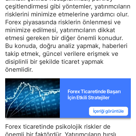
çeşitlendirmesi gibi yöntemler, yatırımcıların
risklerini minimize etmelerine yardımcı olur.
Forex piyasasında risklerin önlenmesi ve
minimize edilmesi, yatırımcıların dikkat
etmesi gereken bir diğer önemli konudur.
Bu konuda, doğru analiz yapmak, haberleri
takip etmek, güncel verilere erişmek ve
disiplinli bir şekilde ticaret yapmak
önemlidir.
Forex Ticaretinde Başarı
İçin Etkili Stratejiler
İçeriği görüntüle
Forex ticaretinde psikolojik riskler de
önemli bir faktördür. Yatırımcıların hırslı