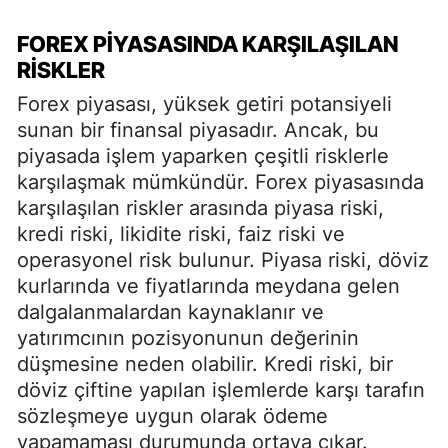
FOREX PIYASASINDA KARŞILAŞILAN
RISKLER
Forex piyasası, yüksek getiri potansiyeli
sunan bir finansal piyasadır. Ancak, bu
piyasada işlem yaparken çeşitli risklerle
karşılaşmak mümkündür. Forex piyasasında
karşılaşılan riskler arasında piyasa riski,
kredi riski, likidite riski, faiz riski ve
operasyonel risk bulunur. Piyasa riski, döviz
kurlarında ve fiyatlarında meydana gelen
dalgalanmalardan kaynaklanır ve
yatırımcının pozisyonunun değerinin
düşmesine neden olabilir. Kredi riski, bir
döviz çiftine yapılan işlemlerde karşı tarafın
sözleşmeye uygun olarak ödeme
yapamaması durumunda ortaya çıkar.