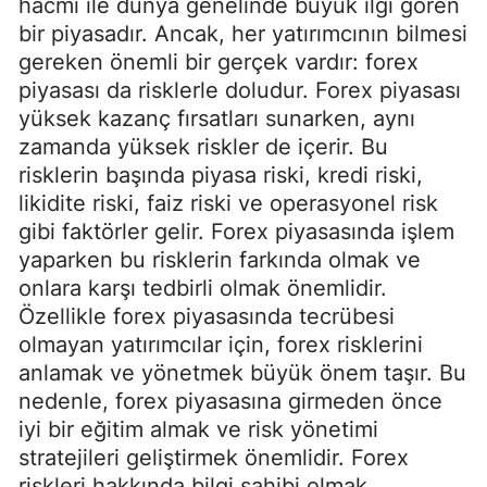
hacmi ile dünya genelinde büyük ilgi gören
bir piyasadır. Ancak, her yatırımcının bilmesi
gereken önemli bir gerçek vardır: forex
piyasası da risklerle doludur. Forex piyasası
yüksek kazanç fırsatları sunarken, aynı
zamanda yüksek riskler de içerir. Bu
risklerin başında piyasa riski, kredi riski,
likidite riski, faiz riski ve operasyonel risk
gibi faktörler gelir. Forex piyasasında işlem
yaparken bu risklerin farkında olmak ve
onlara karşı tedbirli olmak önemlidir.
Özellikle forex piyasasında tecrübesi
olmayan yatırımcılar için, forex risklerini
anlamak ve yönetmek büyük önem taşır. Bu
nedenle, forex piyasasına girmeden önce
iyi bir eğitim almak ve risk yönetimi
stratejileri geliştirmek önemlidir. Forex
riskleri hakkında bilgi sahibi olmak,