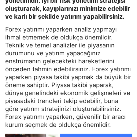
yönetimidir. İyi bir risk yönetimi stratejisi
oluşturarak, kayıplarınızı minimize edebilir
ve karlı bir şekilde yatırım yapabilirsiniz.
Forex yatırımı yaparken analiz yapmayı
ihmal etmemek de oldukça önemlidir.
Teknik ve temel analizler ile piyasanın
durumunu ve yatırım yapacağınız
enstrümanın gelecekteki hareketlerini
önceden tahmin edebilirsiniz. Forex yatırımı
yaparken piyasa takibi yapmak da büyük bir
öneme sahiptir. Piyasa takibi yaparak,
dünya genelindeki ekonomik gelişmeleri ve
piyasadaki trendleri takip edebilir, buna
göre yatırım stratejinizi oluşturabilirsiniz.
Forex yatırımı yaparken, güvenilir bir aracı
kurum seçmek de oldukça önemlidir.