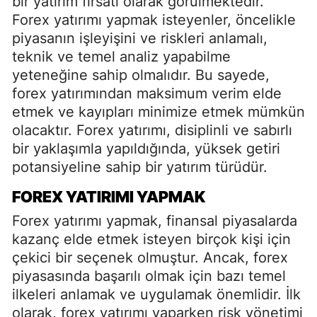
bir yatırım fırsatı olarak görülmektedir.
Forex yatırımı yapmak isteyenler, öncelikle
piyasanın işleyişini ve riskleri anlamalı,
teknik ve temel analiz yapabilme
yeteneğine sahip olmalıdır. Bu sayede,
forex yatırımından maksimum verim elde
etmek ve kayıpları minimize etmek mümkün
olacaktır. Forex yatırımı, disiplinli ve sabırlı
bir yaklaşımla yapıldığında, yüksek getiri
potansiyeline sahip bir yatırım türüdür.
FOREX YATIRIMI YAPMAK
Forex yatırımı yapmak, finansal piyasalarda
kazanç elde etmek isteyen birçok kişi için
çekici bir seçenek olmuştur. Ancak, forex
piyasasında başarılı olmak için bazı temel
ilkeleri anlamak ve uygulamak önemlidir. İlk
olarak, forex yatırımı yaparken risk yönetimi