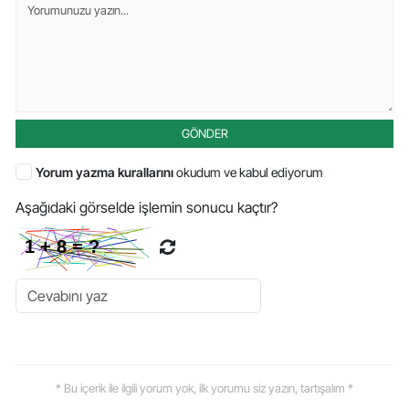
GÖNDER
Yorum yazma kurallarını
okudum ve kabul ediyorum
Aşağıdaki görselde işlemin sonucu kaçtır?
* Bu içerik ile ilgili yorum yok, ilk yorumu siz yazın, tartışalım *