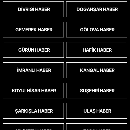
DIVRIĞI HABER
DOĞANŞAR HABER
GEMEREK HABER
GÖLOVA HABER
GÜRÜN HABER
HAFIK HABER
İMRANLI HABER
KANGAL HABER
KOYULHISAR HABER
SUŞEHRI HABER
ŞARKIŞLA HABER
ULAŞ HABER