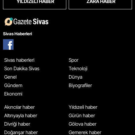
YILDIZELI HABER
ZARA HABER
Sivas Haberleri
Sivas haberleri
Spor
Son Dakika Sivas
Teknoloji
Genel
Dünya
Gündem
Biyografiler
Ekonomi
Akıncılar haber
Yıldızeli haber
Altınyayla haber
Gürün haber
Divriği haber
Gölova haber
Doğanşar haber
Gemerek haber