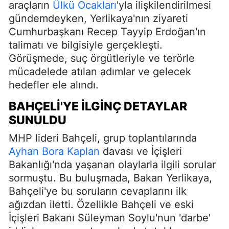
araçların
Ülkü Ocakları
'yla ilişkilendirilmesi
gündemdeyken, Yerlikaya'nın ziyareti
Cumhurbaşkanı Recep Tayyip Erdoğan'ın
talimatı ve bilgisiyle gerçekleşti.
Görüşmede, suç örgütleriyle ve terörle
mücadelede atılan adımlar ve gelecek
hedefler ele alındı.
BAHÇELI'YE İLGINÇ DETAYLAR
SUNULDU
MHP lideri Bahçeli, grup toplantılarında
Ayhan Bora Kaplan
davası ve İçişleri
Bakanlığı'nda yaşanan olaylarla ilgili sorular
sormuştu. Bu buluşmada, Bakan Yerlikaya,
Bahçeli'ye bu soruların cevaplarını ilk
ağızdan iletti. Özellikle Bahçeli ve eski
İçişleri Bakanı Süleyman Soylu'nun 'darbe'