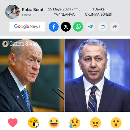
Rabia Berat
29 Mayıs 2024 - 11:15
1 Dakika
YAYINLANMA
OKUNMA SÜRESİ
Editör