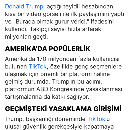
Donald Trump
, açtığı teyidli hesabından
kısa bir video görseli ile ilk paylaşımını yaptı
ve "Burada olmak gurur verici." ifadesini
kullandı. Takipçi sayısı hızla artarak
milyonları geçti.
AMERIKA'DA POPÜLERLIK
Amerika'da 170 milyondan fazla kullanıcısı
bulunan
TikTok
, özellikle genç seçmenlere
ulaşmak için önemli bir platform haline
gelmiş durumda. Trump'ın bu adımı,
platformun ABD Kongresinde yasaklanması
tartışmalarına da katkı sağlıyor.
GEÇMIŞTEKI YASAKLAMA GIRIŞIMI
Trump, başkanlığı döneminde
TikTok
'u
ulusal güvenlik gerekçesiyle kapatmaya