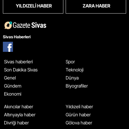
YILDIZELI HABER
ZARA HABER
Sivas Haberleri
Sivas haberleri
Spor
Son Dakika Sivas
Teknoloji
Genel
Dünya
Gündem
Biyografiler
Ekonomi
Akıncılar haber
Yıldızeli haber
Altınyayla haber
Gürün haber
Divriği haber
Gölova haber