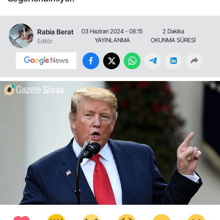
Rabia Berat
03 Haziran 2024 - 08:15
2 Dakika
YAYINLANMA
OKUNMA SÜRESİ
Editör