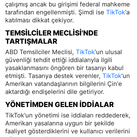
çalışmış ancak bu girişimi federal mahkeme
tarafından engellenmişti. Şimdi ise
TikTok
'a
katılması dikkat çekiyor.
TEMSILCILER MECLISI'NDE
TARTIŞMALAR
ABD Temsilciler Meclisi,
TikTok
'un ulusal
güvenliği tehdit ettiği iddialarıyla ilgili
yasaklanmasını öngören bir tasarıyı kabul
etmişti. Tasarıya destek verenler,
TikTok
'un
Amerikan vatandaşlarının bilgilerini Çin'e
aktardığı endişelerini dile getiriyor.
YÖNETIMDEN GELEN İDDIALAR
TikTok'un yönetimi ise iddiaları reddederek,
Amerikan yasalarına uygun bir şekilde
faaliyet gösterdiklerini ve kullanıcı verilerini