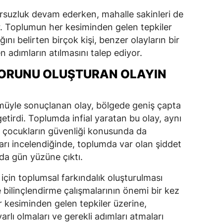
rsuzluk devam ederken, mahalle sakinleri de
or. Toplumun her kesiminden gelen tepkiler
ını belirten birçok kişi, benzer olayların bir
adımların atılmasını talep ediyor.
ORUNU OLUŞTURAN OLAYIN
ümüyle sonuçlanan olay, bölgede geniş çapta
irdi. Toplumda infial yaratan bu olay, aynı
e çocukların güvenliği konusunda da
yları incelendiğinde, toplumda var olan şiddet
da gün yüzüne çıktı.
çin toplumsal farkındalık oluşturulması
ve bilinçlendirme çalışmalarının önemi bir kez
 kesiminden gelen tepkiler üzerine,
rlı olmaları ve gerekli adımları atmaları