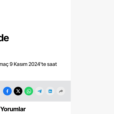
 de
 maç 9 Kasım 2024'te saat
 Yorumlar