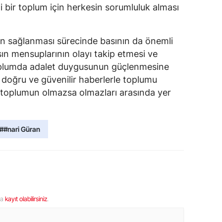
nli bir toplum için herkesin sorumluluk alması
tin sağlanması sürecinde basının da önemli
asın mensuplarının olayı takip etmesi ve
oplumda adalet duygusunun güçlenmesine
z, doğru ve güvenilir haberlerle toplumu
r toplumun olmazsa olmazları arasında yer
##nari Güran
ya
kayıt olabilirsiniz
.