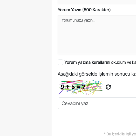
Yorum Yazın (500 Karakter)
Yorum yazma kurallarını
okudum ve ka
Aşağıdaki görselde işlemin sonucu ka
* Bu içerik ile ilgili