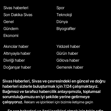
Sivas haberleri
Spor
Son Dakika Sivas
Teknoloji
Genel
Dünya
Gündem
Biyografiler
Ekonomi
Akıncılar haber
Yıldızeli haber
Altınyayla haber
Gürün haber
Divriği haber
Gölova haber
Doğanşar haber
Gemerek haber
Sivas Haberleri, Sivas ve çevresindeki en güncel ve doğru
haberleri sizlerle buluşturmak için 7/24 çalışmaktayız.
Bağımsız ve tarafsız habercilik anlayışımızla, toplumsal
sorumluluğumuzu en iyi şekilde yerine getirmeye
çalışıyoruz.
Reklam ve işbirlikleri için bizimle iletişime geçin