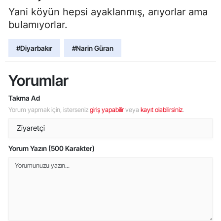
Yani köyün hepsi ayaklanmış, arıyorlar ama
bulamıyorlar.
#Diyarbakır
#Narin Güran
Yorumlar
Takma Ad
Yorum yapmak için, isterseniz
giriş yapabilir
veya
kayıt olabilirsiniz
.
Yorum Yazın (500 Karakter)