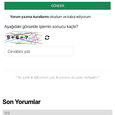
GÖNDER
Yorum yazma kurallarını
okudum ve kabul ediyorum
Aşağıdaki görselde işlemin sonucu kaçtır?
* Bu içerik ile ilgili yorum yok, ilk yorumu siz yazın, tartışalım *
Son Yorumlar