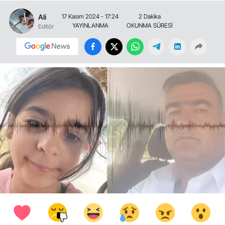
Ali
17 Kasım 2024 - 17:24
2 Dakika
YAYINLANMA
OKUNMA SÜRESİ
Editör