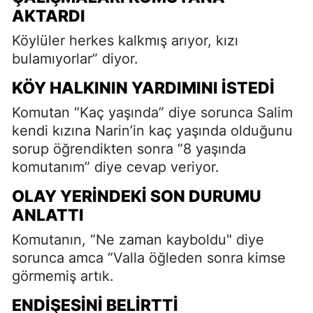
AKTARDI
Köylüler herkes kalkmış arıyor, kızı
bulamıyorlar” diyor.
KÖY HALKININ YARDIMINI İSTEDI
Komutan “Kaç yaşında” diye sorunca Salim
kendi kızına Narin’in kaç yaşında olduğunu
sorup öğrendikten sonra “8 yaşında
komutanım” diye cevap veriyor.
OLAY YERINDEKI SON DURUMU
ANLATTI
Komutanın, “Ne zaman kayboldu" diye
sorunca amca “Valla öğleden sonra kimse
görmemiş artık.
ENDIŞESINI BELIRTTI