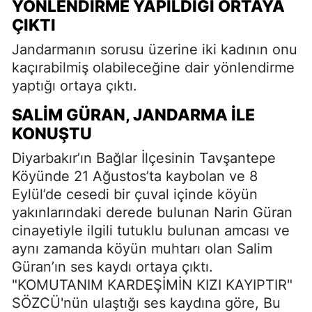
YÖNLENDIRME YAPILDIĞI ORTAYA
ÇIKTI
Jandarmanın sorusu üzerine iki kadının onu
kaçırabilmiş olabileceğine dair yönlendirme
yaptığı ortaya çıktı.
SALIM GÜRAN, JANDARMA ILE
KONUŞTU
Diyarbakır’ın Bağlar İlçesinin Tavşantepe
Köyünde 21 Ağustos’ta kaybolan ve 8
Eylül’de cesedi bir çuval içinde köyün
yakınlarındaki derede bulunan Narin Güran
cinayetiyle ilgili tutuklu bulunan amcası ve
aynı zamanda köyün muhtarı olan Salim
Güran’ın ses kaydı ortaya çıktı.
"KOMUTANIM KARDEŞİMİN KIZI KAYIPTIR"
SÖZCÜ'nün ulaştığı ses kaydına göre, Bu