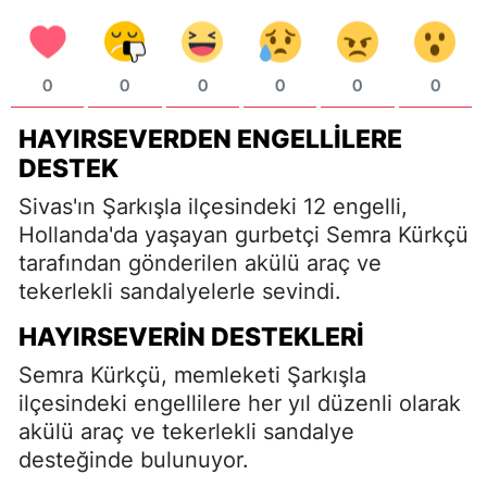
0
0
0
0
0
0
HAYIRSEVERDEN ENGELLILERE
DESTEK
Sivas'ın Şarkışla ilçesindeki 12 engelli,
Hollanda'da yaşayan gurbetçi Semra Kürkçü
tarafından gönderilen akülü araç ve
tekerlekli sandalyelerle sevindi.
HAYIRSEVERIN DESTEKLERI
Semra Kürkçü, memleketi Şarkışla
ilçesindeki engellilere her yıl düzenli olarak
akülü araç ve tekerlekli sandalye
desteğinde bulunuyor.