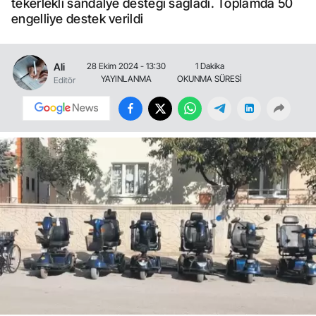
tekerlekli sandalye desteği sağladı. Toplamda 50
engelliye destek verildi
Ali
28 Ekim 2024 - 13:30
1 Dakika
YAYINLANMA
OKUNMA SÜRESİ
Editör