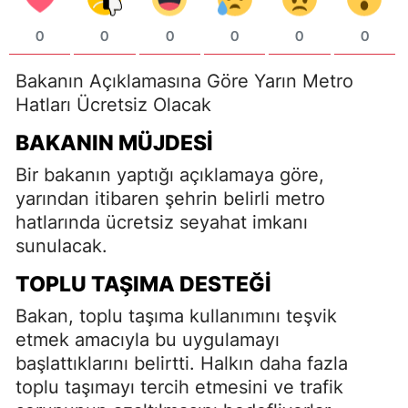
0
0
0
0
0
0
Bakanın Açıklamasına Göre Yarın Metro
Hatları Ücretsiz Olacak
BAKANIN MÜJDESI
Bir bakanın yaptığı açıklamaya göre,
yarından itibaren şehrin belirli metro
hatlarında ücretsiz seyahat imkanı
sunulacak.
TOPLU TAŞIMA DESTEĞI
Bakan, toplu taşıma kullanımını teşvik
etmek amacıyla bu uygulamayı
başlattıklarını belirtti. Halkın daha fazla
toplu taşımayı tercih etmesini ve trafik