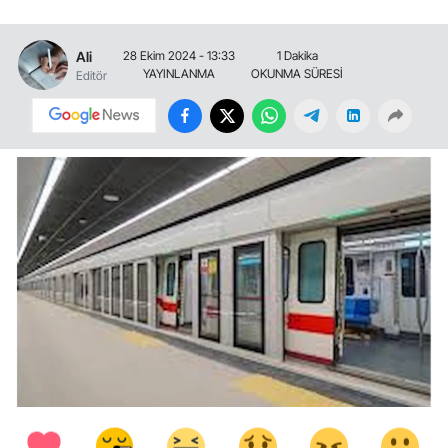
Ali
28 Ekim 2024 - 13:33
1 Dakika
YAYINLANMA
OKUNMA SÜRESİ
Editör