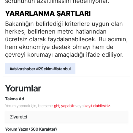
sorununun azaltılmasını hedefliyorlar.
YARARLANMA ŞARTLARI
Bakanlığın belirlediği kriterlere uygun olan
herkes, belirlenen metro hatlarından
ücretsiz olarak faydalanabilecek. Bu adımın,
hem ekonomiye destek olmayı hem de
çevreyi korumayı amaçladığı ifade ediliyor.
##sivashaber #29ekim #istanbul
Yorumlar
Takma Ad
Yorum yapmak için, isterseniz
giriş yapabilir
veya
kayıt olabilirsiniz
.
Yorum Yazın (500 Karakter)