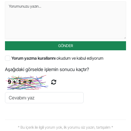
GÖNDER
Yorum yazma kurallarını
okudum ve kabul ediyorum
Aşağıdaki görselde işlemin sonucu kaçtır?
* Bu içerik ile ilgili yorum yok, ilk yorumu siz yazın, tartışalım *