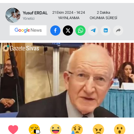
Yusuf ERDAL
21 Ekim 2024 - 14:24
2 Dakika
YAYINLANMA
OKUNMA SÜRESİ
Yönetici