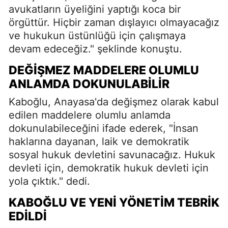
avukatların üyeliğini yaptığı koca bir
örgüttür. Hiçbir zaman dışlayıcı olmayacağız
ve hukukun üstünlüğü için çalışmaya
devam edeceğiz." şeklinde konuştu.
DEĞIŞMEZ MADDELERE OLUMLU
ANLAMDA DOKUNULABILIR
Kaboğlu, Anayasa'da değişmez olarak kabul
edilen maddelere olumlu anlamda
dokunulabileceğini ifade ederek, "İnsan
haklarına dayanan, laik ve demokratik
sosyal hukuk devletini savunacağız. Hukuk
devleti için, demokratik hukuk devleti için
yola çıktık." dedi.
KABOĞLU VE YENI YÖNETIM TEBRIK
EDILDI