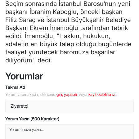
Seçim sonrasında İstanbul Barosu'nun yeni
başkanı İbrahim Kaboğlu, önceki başkan
Filiz Saraç ve İstanbul Büyükşehir Belediye
Başkanı Ekrem İmamoğlu tarafından tebrik
edildi. İmamoğlu, "Hakkın, hukukun,
adaletin en büyük talep olduğu bugünlerde
faaliyet yürütecek baromuza başarılar
diliyorum." dedi.
Yorumlar
Takma Ad
Yorum yapmak için, isterseniz
giriş yapabilir
veya
kayıt olabilirsiniz
.
Yorum Yazın (500 Karakter)