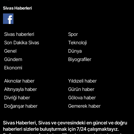
Sivas Haberleri
Sivas haberleri
Spor
Son Dakika Sivas
Teknoloji
Genel
Dünya
Gündem
Biyografiler
Ekonomi
Akıncılar haber
Yıldızeli haber
Altınyayla haber
Gürün haber
Divriği haber
Gölova haber
Doğanşar haber
Gemerek haber
Sivas Haberleri, Sivas ve çevresindeki en güncel ve doğru
haberleri sizlerle buluşturmak için 7/24 çalışmaktayız.