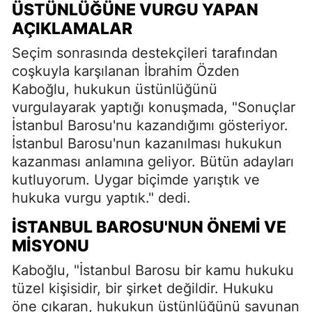
ÜSTÜNLÜĞÜNE VURGU YAPAN
AÇIKLAMALAR
Seçim sonrasında destekçileri tarafından
coşkuyla karşılanan İbrahim Özden
Kaboğlu, hukukun üstünlüğünü
vurgulayarak yaptığı konuşmada, "Sonuçlar
İstanbul Barosu'nu kazandığımı gösteriyor.
İstanbul Barosu'nun kazanılması hukukun
kazanması anlamına geliyor. Bütün adayları
kutluyorum. Uygar biçimde yarıştık ve
hukuka vurgu yaptık." dedi.
İSTANBUL BAROSU'NUN ÖNEMI VE
MISYONU
Kaboğlu, "İstanbul Barosu bir kamu hukuku
tüzel kişisidir, bir şirket değildir. Hukuku
öne çıkaran, hukukun üstünlüğünü savunan