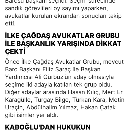
Barosu başkanı seçildi. Seçim sürecinde
sandık görevlileri oy sayımı yaparken,
avukatlar kurulan ekrandan sonuçları takip
etti.
İLKE ÇAĞDAŞ AVUKATLAR GRUBU
İLE BAŞKANLIK YARIŞINDA DIKKAT
ÇEKTI
Önce İlke Çağdaş Avukatlar Grubu, mevcut
Baro Başkanı Filiz Saraç ile Başkan
Yardımcısı Ali Gürbüz'ün aday olmasıyla
seçime iki adayla katılan tek grup oldu.
Diğer adaylar arasında Hasan Kılıç, Mert Er
Karagülle, Turgay Bilge, Türkan Kara, Metin
Uraçin, Abdülhalim Yılmaz, Hakan Çatak
gibi isimler yer aldı.
KABOĞLU'DAN HUKUKUN