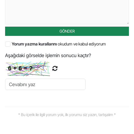
GÖNDER
Yorum yazma kurallarını
okudum ve kabul ediyorum
Aşağıdaki görselde işlemin sonucu kaçtır?
* Bu içerik ile ilgili yorum yok, ilk yorumu siz yazın, tartışalım *