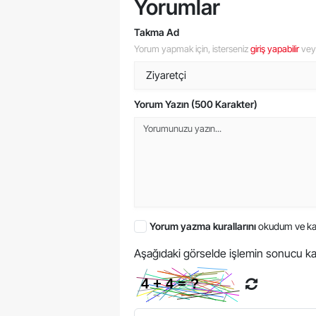
Yorumlar
Takma Ad
Yorum yapmak için, isterseniz
giriş yapabilir
ve
Yorum Yazın (500 Karakter)
Yorum yazma kurallarını
okudum ve ka
Aşağıdaki görselde işlemin sonucu ka