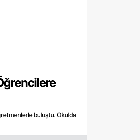
Öğrencilere
öğretmenlerle buluştu. Okulda