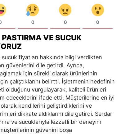
0
0
0
0
: PASTIRMA VE SUCUK
YORUZ
sucuk fiyatları hakkında bilgi verdikten
n güvenlerini dile getirdi. Ayrıca,
ğlamak için sürekli olarak ürünlerinin
çin çalıştıklarını belirtti. İşletmenin hedefinin
olduğunu vurgulayarak, kaliteli ürünleri
edeceklerini ifade etti. Müşterilerine en iyi
larak kendilerini geliştirdiklerini ve
imleri dikkate aldıklarını dile getirdi. Serdar
ırma ve sucuklarıyla lezzetli bir deneyim
üşterilerinin güvenini boşa