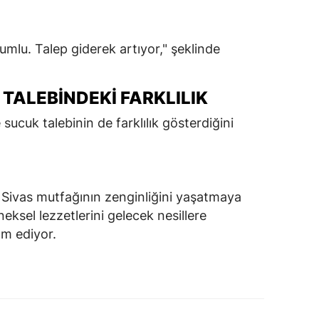
Ş
lumlu. Talep giderek artıyor," şeklinde
TALEBINDEKI FARKLILIK
sucuk talebinin de farklılık gösterdiğini
 Sivas mutfağının zenginliğini yaşatmaya
ksel lezzetlerini gelecek nesillere
am ediyor.