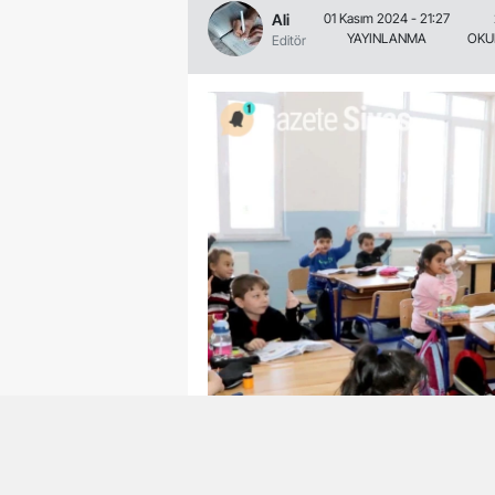
Ali
01 Kasım 2024 - 21:27
YAYINLANMA
OKU
Editör