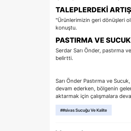
TALEPLERDEKI ARTI
"Ürünlerimizin geri dönüşleri o
konuştu.
PASTIRMA VE SUCUK 
Serdar Sarı Önder, pastırma ve 
belirtti.
Sarı Önder Pastırma ve Sucuk,
devam ederken, bölgenin gelene
aktarmak için çalışmalara dev
##sivas Sucuğu Ve Kalite