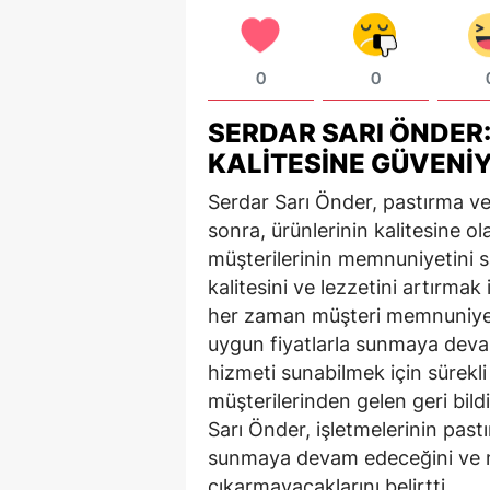
0
0
SERDAR SARI ÖNDER
KALITESINE GÜVENI
Serdar Sarı Önder, pastırma ve 
sonra, ürünlerinin kalitesine ola
müşterilerinin memnuniyetini sa
kalitesini ve lezzetini artırmak i
her zaman müşteri memnuniyeti 
uygun fiyatlarla sunmaya devam 
hizmeti sunabilmek için sürekli o
müşterilerinden gelen geri bildir
Sarı Önder, işletmelerinin past
sunmaya devam edeceğini ve m
çıkarmayacaklarını belirtti.