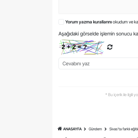
Yorum yazma kurallarını
okudum ve ka
Aşağıdaki görselde işlemin sonucu ka
* Bu içerik ile ilgili
ANASAYFA
Gündem
Sivas'ta farklı eği