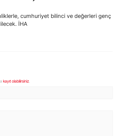
iklerle, cumhuriyet bilinci ve değerleri genç
ilecek. İHA
ya
kayıt olabilirsiniz
.