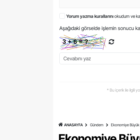
Yorum yazma kurallarını
okudum ve ka
Aşağıdaki görselde işlemin sonucu ka
* Bu içerik ile ilgili
ANASAYFA
Gündem
Ekonomiye Büyük K
Ekonomiye Büyü