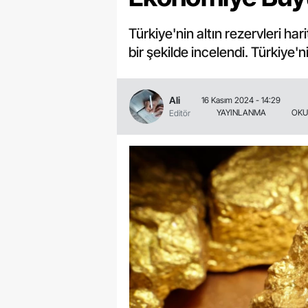
Türkiye'nin altın rezervleri hari
bir şekilde incelendi. Türkiye'n
Ali
16 Kasım 2024 - 14:29
YAYINLANMA
OKU
Editör