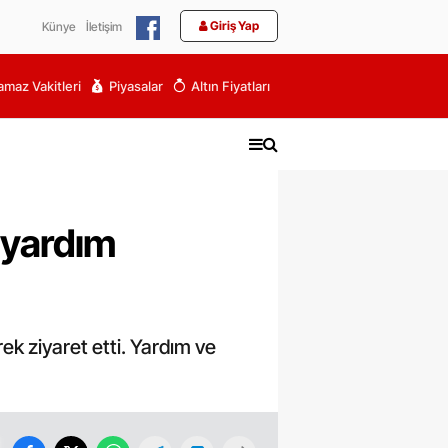
Giriş Yap
Künye
İletişim
maz Vakitleri
Piyasalar
Altın Fiyatları
 yardım
ek ziyaret etti. Yardım ve