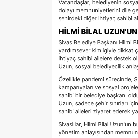
Vatandaşlar, belediyenin sosya
dolayı memnuniyetlerini dile ge
şehirdeki diğer ihtiyaç sahibi 
HILMI BILAL UZUN'U
Sivas Belediye Başkanı Hilmi B
yardımsever kimliğiyle dikkat ç
ihtiyaç sahibi ailelere destek
Uzun, sosyal belediyecilik anla
Özellikle pandemi sürecinde, S
kampanyaları ve sosyal projeler
sahibi bir belediye başkanı o
Uzun, sadece şehir sınırları içi
sahibi aileleri ziyaret ederek ya
Sivaslılar, Hilmi Bilal Uzun'u
yönetim anlayışından memnuniy