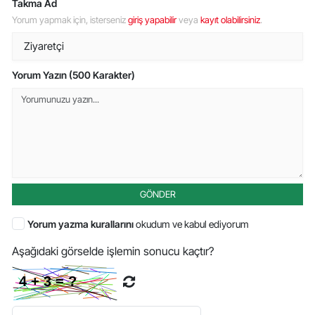
Takma Ad
Yorum yapmak için, isterseniz
giriş yapabilir
veya
kayıt olabilirsiniz
.
Yorum Yazın (500 Karakter)
GÖNDER
Yorum yazma kurallarını
okudum ve kabul ediyorum
Aşağıdaki görselde işlemin sonucu kaçtır?