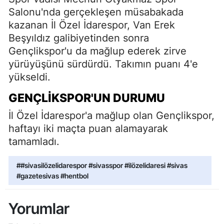
Salonu'nda gerçekleşen müsabakada
kazanan İl Özel İdarespor, Van Erek
Beşyıldız galibiyetinden sonra
Gençlikspor'u da mağlup ederek zirve
yürüyüşünü sürdürdü. Takımın puanı 4'e
yükseldi.
GENÇLIKSPOR'UN DURUMU
İl Özel İdarespor'a mağlup olan Gençlikspor,
haftayı iki maçta puan alamayarak
tamamladı.
##sivasilözelidarespor #sivasspor #ilözelidaresi #sivas
#gazetesivas #hentbol
Yorumlar