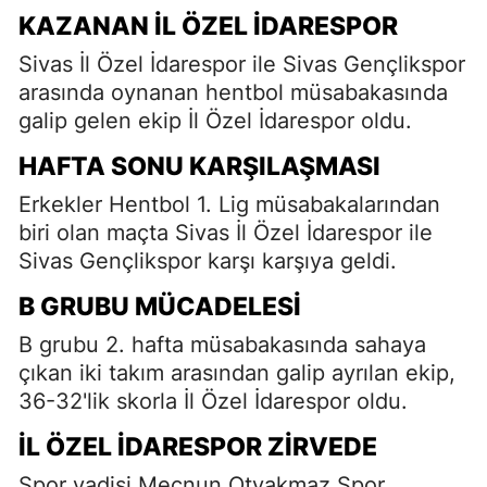
KAZANAN İL ÖZEL İDARESPOR
Sivas İl Özel İdarespor ile Sivas Gençlikspor
arasında oynanan hentbol müsabakasında
galip gelen ekip İl Özel İdarespor oldu.
HAFTA SONU KARŞILAŞMASI
Erkekler Hentbol 1. Lig müsabakalarından
biri olan maçta Sivas İl Özel İdarespor ile
Sivas Gençlikspor karşı karşıya geldi.
B GRUBU MÜCADELESI
B grubu 2. hafta müsabakasında sahaya
çıkan iki takım arasından galip ayrılan ekip,
36-32'lik skorla İl Özel İdarespor oldu.
İL ÖZEL İDARESPOR ZIRVEDE
Spor vadisi Mecnun Otyakmaz Spor