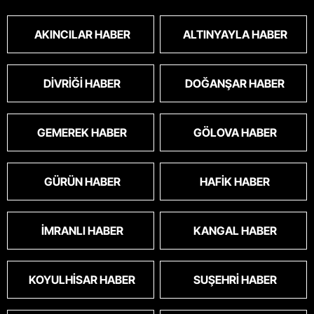
toplanmalı.sokaklar yaşanılmaz
oldu.korkuyoruz.
AKINCILAR HABER
ALTINYAYLA HABER
DIVRIĞI HABER
DOĞANŞAR HABER
GEMEREK HABER
GÖLOVA HABER
GÜRÜN HABER
HAFIK HABER
İMRANLI HABER
KANGAL HABER
KOYULHISAR HABER
SUŞEHRI HABER