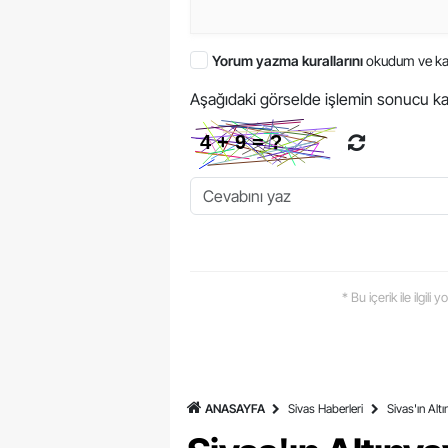
Yorum yazma kurallarını
okudum ve ka
Aşağıdaki görselde işlemin sonucu ka
* Bu içerik ile ilgili
ANASAYFA
Sivas Haberleri
Sivas'ın Alt