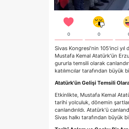
0
0
Sivas Kongresi'nin 105'inci yı
Mustafa Kemal Atatürk'ün Erzur
gururla temsili olarak canlandırı
katılımcılar tarafından büyük bir
Atatürk'ün Gelişi Temsili Olar
Etkinlikte, Mustafa Kemal Atat
tarihi yolculuk, dönemin şartla
canlandırıldı. Atatürk'ü canla
Sivas halkı tarafından büyük bir