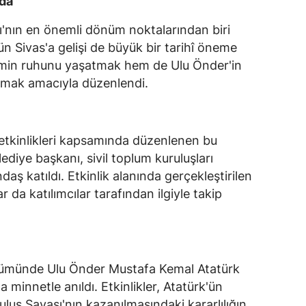
ada
ı'nın en önemli dönüm noktalarından biri
'ün Sivas'a gelişi de büyük bir tarihî öneme
emin ruhunu yaşatmak hem de Ulu Önder'in
armak amacıyla düzenlendi.
etkinlikleri kapsamında düzenlenen bu
ediye başkanı, sivil toplum kuruluşları
daş katıldı. Etkinlik alanında gerçekleştirilen
da katılımcılar tarafından ilgiyle takip
önümünde Ulu Önder Mustafa Kemal Atatürk
a minnetle anıldı. Etkinlikler, Atatürk'ün
uluş Savaşı'nın kazanılmasındaki kararlılığın