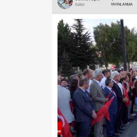
YAYINLANMA
Editör