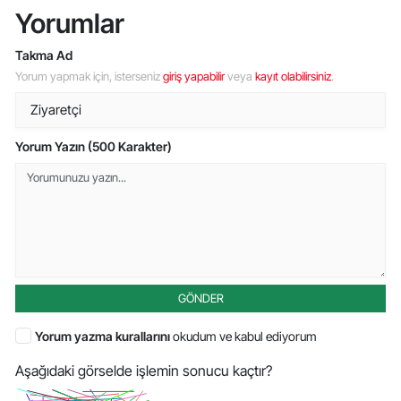
Yorumlar
Takma Ad
Yorum yapmak için, isterseniz
giriş yapabilir
veya
kayıt olabilirsiniz
.
Yorum Yazın (500 Karakter)
GÖNDER
Yorum yazma kurallarını
okudum ve kabul ediyorum
Aşağıdaki görselde işlemin sonucu kaçtır?