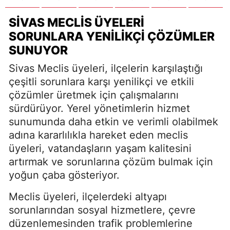
SIVAS MECLIS ÜYELERI
SORUNLARA YENILIKÇI ÇÖZÜMLER
SUNUYOR
Sivas Meclis üyeleri, ilçelerin karşılaştığı
çeşitli sorunlara karşı yenilikçi ve etkili
çözümler üretmek için çalışmalarını
sürdürüyor. Yerel yönetimlerin hizmet
sunumunda daha etkin ve verimli olabilmek
adına kararlılıkla hareket eden meclis
üyeleri, vatandaşların yaşam kalitesini
artırmak ve sorunlarına çözüm bulmak için
yoğun çaba gösteriyor.
Meclis üyeleri, ilçelerdeki altyapı
sorunlarından sosyal hizmetlere, çevre
düzenlemesinden trafik problemlerine