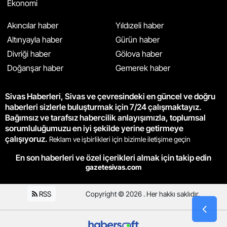
Ekonomi
Akıncılar haber
Yıldızeli haber
Altınyayla haber
Gürün haber
Divriği haber
Gölova haber
Doğanşar haber
Gemerek haber
Sivas Haberleri, Sivas ve çevresindeki en güncel ve doğru
haberleri sizlerle buluşturmak için 7/24 çalışmaktayız.
Bağımsız ve tarafsız habercilik anlayışımızla, toplumsal
sorumluluğumuzu en iyi şekilde yerine getirmeye
çalışıyoruz.
Reklam ve işbirlikleri için bizimle iletişime geçin
En son haberleri ve özel içerikleri almak için takip edin
gazetesivas.com
RSS
Copyright © 2026 . Her hakkı saklıdır.