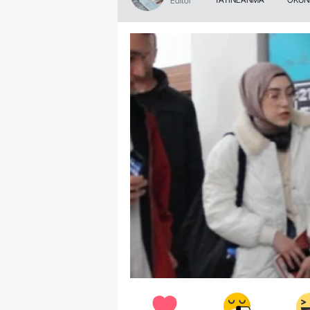
Editör