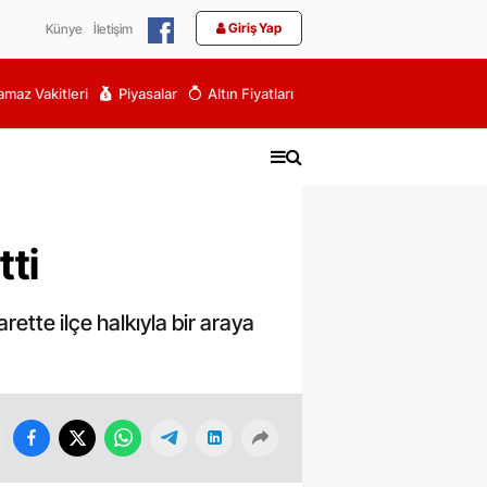
Giriş Yap
Künye
İletişim
maz Vakitleri
Piyasalar
Altın Fiyatları
tti
ette ilçe halkıyla bir araya