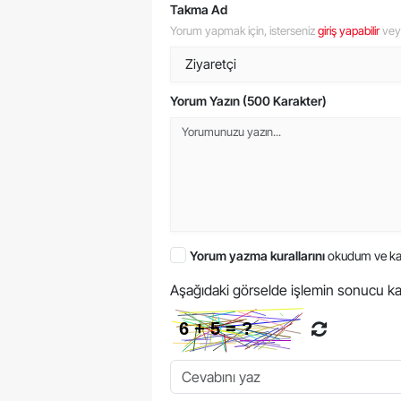
Takma Ad
Yorum yapmak için, isterseniz
giriş yapabilir
ve
Yorum Yazın (500 Karakter)
Yorum yazma kurallarını
okudum ve ka
Aşağıdaki görselde işlemin sonucu ka