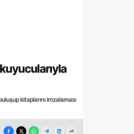
Okuyucularıyla
buluşup kitaplarını imzalaması