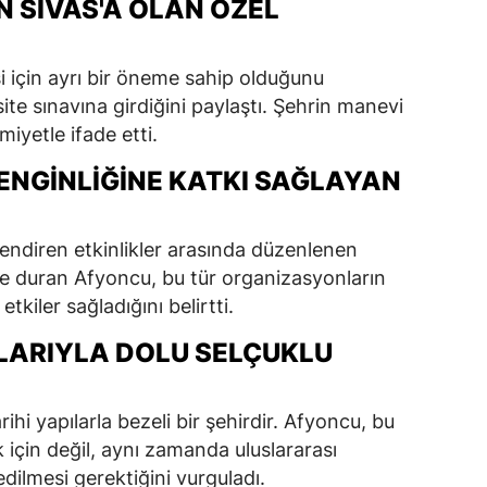
 SIVAS'A OLAN ÖZEL
i için ayrı bir öneme sahip olduğunu
ite sınavına girdiğini paylaştı. Şehrin manevi
iyetle ifade etti.
ZENGINLIĞINE KATKI SAĞLAYAN
lendiren etkinlikler arasında düzenlenen
de duran Afyoncu, bu tür organizasyonların
tkiler sağladığını belirtti.
PILARIYLA DOLU SELÇUKLU
ihi yapılarla bezeli bir şehirdir. Afyoncu, bu
k için değil, aynı zamanda uluslararası
edilmesi gerektiğini vurguladı.