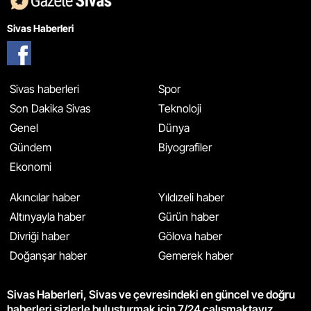
Sivas Haberleri
Sivas haberleri
Spor
Son Dakika Sivas
Teknoloji
Genel
Dünya
Gündem
Biyografiler
Ekonomi
Akıncılar haber
Yıldızeli haber
Altınyayla haber
Gürün haber
Divriği haber
Gölova haber
Doğanşar haber
Gemerek haber
Sivas Haberleri, Sivas ve çevresindeki en güncel ve doğru
haberleri sizlerle buluşturmak için 7/24 çalışmaktayız.