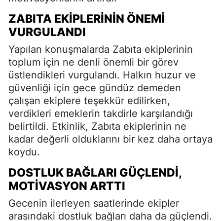
ZABITA EKIPLERININ ÖNEMI
VURGULANDI
Yapılan konuşmalarda Zabıta ekiplerinin
toplum için ne denli önemli bir görev
üstlendikleri vurgulandı. Halkın huzur ve
güvenliği için gece gündüz demeden
çalışan ekiplere teşekkür edilirken,
verdikleri emeklerin takdirle karşılandığı
belirtildi. Etkinlik, Zabıta ekiplerinin ne
kadar değerli olduklarını bir kez daha ortaya
koydu.
DOSTLUK BAĞLARI GÜÇLENDI,
MOTIVASYON ARTTI
Gecenin ilerleyen saatlerinde ekipler
arasındaki dostluk bağları daha da güçlendi.