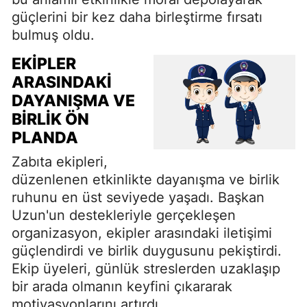
güçlerini bir kez daha birleştirme fırsatı
bulmuş oldu.
EKIPLER
ARASINDAKI
DAYANIŞMA VE
BIRLIK ÖN
PLANDA
Zabıta ekipleri,
düzenlenen etkinlikte dayanışma ve birlik
ruhunu en üst seviyede yaşadı. Başkan
Uzun'un destekleriyle gerçekleşen
organizasyon, ekipler arasındaki iletişimi
güçlendirdi ve birlik duygusunu pekiştirdi.
Ekip üyeleri, günlük streslerden uzaklaşıp
bir arada olmanın keyfini çıkararak
motivasyonlarını artırdı.