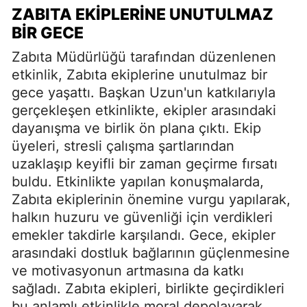
ZABITA EKIPLERINE UNUTULMAZ
BIR GECE
Zabıta Müdürlüğü tarafından düzenlenen
etkinlik, Zabıta ekiplerine unutulmaz bir
gece yaşattı. Başkan Uzun'un katkılarıyla
gerçekleşen etkinlikte, ekipler arasındaki
dayanışma ve birlik ön plana çıktı. Ekip
üyeleri, stresli çalışma şartlarından
uzaklaşıp keyifli bir zaman geçirme fırsatı
buldu. Etkinlikte yapılan konuşmalarda,
Zabıta ekiplerinin önemine vurgu yapılarak,
halkın huzuru ve güvenliği için verdikleri
emekler takdirle karşılandı. Gece, ekipler
arasındaki dostluk bağlarının güçlenmesine
ve motivasyonun artmasına da katkı
sağladı. Zabıta ekipleri, birlikte geçirdikleri
bu anlamlı etkinlikle moral depolayarak