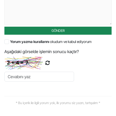
GÖNDER
Yorum yazma kurallarını
okudum ve kabul ediyorum
Aşağıdaki görselde işlemin sonucu kaçtır?
* Bu içerik ile ilgili yorum yok, ilk yorumu siz yazın, tartışalım *