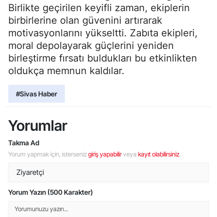
Birlikte geçirilen keyifli zaman, ekiplerin
birbirlerine olan güvenini artırarak
motivasyonlarını yükseltti. Zabıta ekipleri,
moral depolayarak güçlerini yeniden
birleştirme fırsatı buldukları bu etkinlikten
oldukça memnun kaldılar.
#Sivas Haber
Yorumlar
Takma Ad
Yorum yapmak için, isterseniz
giriş yapabilir
veya
kayıt olabilirsiniz
.
Yorum Yazın (500 Karakter)