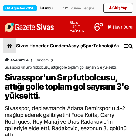
Giriş Yap
09 Ağustos 2026
11
°
Künye
İletişim
Sivas
6
°
HAFİF
Hava Durum
YAĞMUR
Sivas Haberleri
Gündem
Asayiş
Spor
Teknoloji
Yaşam
Gen
ANASAYFA
Gündem
Sivasspor'un Sırp futbolcusu, attığı golle toplam gol sayısını 3'e yükseltti.
Sivasspor'un Sırp futbolcusu,
attığı golle toplam gol sayısını 3'e
yükseltti.
Sivasspor, deplasmanda Adana Demirspor'u 4-2
mağlup ederek galibiyetini Fode Koita, Garry
Rodrigues, Rey Manaj ve Uras Radakovic'in
golleriyle elde etti. Radakovic, sezonun 3. golünü
attı