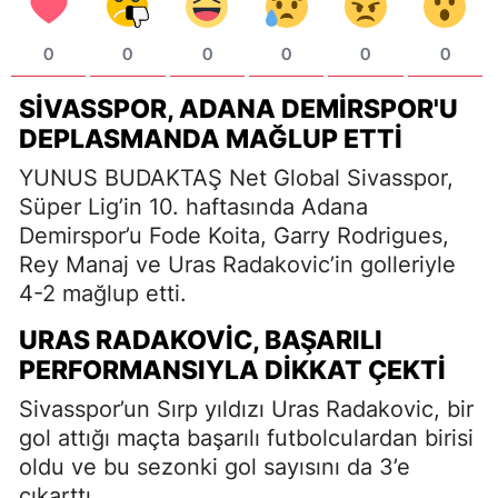
0
0
0
0
0
0
SIVASSPOR, ADANA DEMIRSPOR'U
DEPLASMANDA MAĞLUP ETTI
YUNUS BUDAKTAŞ Net Global Sivasspor,
Süper Lig’in 10. haftasında Adana
Demirspor’u Fode Koita, Garry Rodrigues,
Rey Manaj ve Uras Radakovic’in golleriyle
4-2 mağlup etti.
URAS RADAKOVIC, BAŞARILI
PERFORMANSIYLA DIKKAT ÇEKTI
Sivasspor’un Sırp yıldızı Uras Radakovic, bir
gol attığı maçta başarılı futbolculardan birisi
oldu ve bu sezonki gol sayısını da 3’e
çıkarttı.