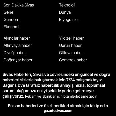
Son Dakika Sivas
Teknoloji
Genel
Dünya
Gündem
Biyografiler
Ekonomi
Akıncılar haber
Yıldızeli haber
Altınyayla haber
Gürün haber
Divriği haber
Gölova haber
Doğanşar haber
Gemerek haber
Sivas Haberleri, Sivas ve çevresindeki en güncel ve doğru
haberleri sizlerle buluşturmak için 7/24 çalışmaktayız.
Bağımsız ve tarafsız habercilik anlayışımızla, toplumsal
sorumluluğumuzu en iyi şekilde yerine getirmeye
çalışıyoruz.
Reklam ve işbirlikleri için bizimle iletişime geçin
En son haberleri ve özel içerikleri almak için takip edin
gazetesivas.com