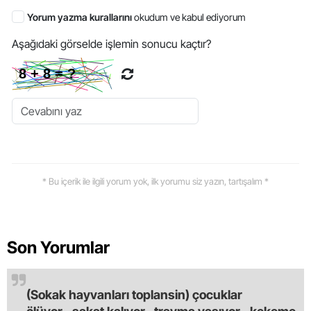
Yorum yazma kurallarını
okudum ve kabul ediyorum
Aşağıdaki görselde işlemin sonucu kaçtır?
* Bu içerik ile ilgili yorum yok, ilk yorumu siz yazın, tartışalım *
Son Yorumlar
(Sokak hayvanları toplansin) çocuklar