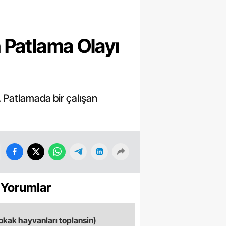
 Patlama Olayı
. Patlamada bir çalışan
 Yorumlar
okak hayvanları toplansin)