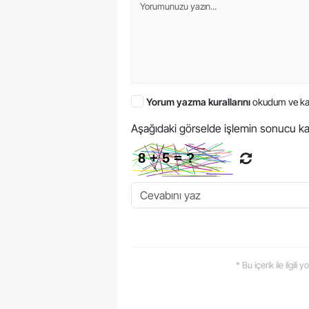
Yorum yazma kurallarını
okudum ve ka
Aşağıdaki görselde işlemin sonucu ka
* Bu içerik ile ilgili