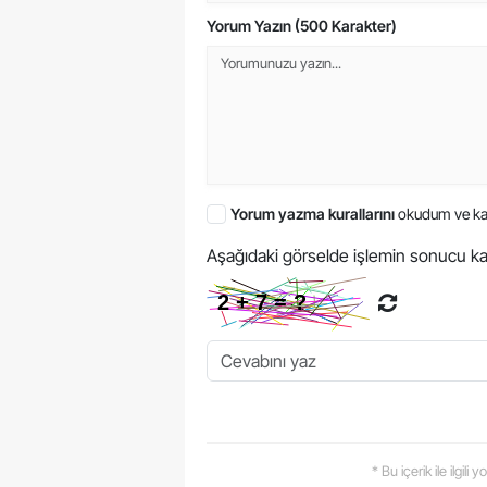
Yorum Yazın (500 Karakter)
Yorum yazma kurallarını
okudum ve ka
Aşağıdaki görselde işlemin sonucu ka
* Bu içerik ile ilgili