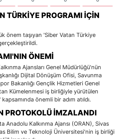
AN TÜRKIYE PROGRAMI İÇIN
üyük önem taşıyan 'Siber Vatan Türkiye
erçekleştirildi.
AMI'NIN ÖNEMI
Kalkınma Ajansları Genel Müdürlüğü'nün
anlığı Dijital Dönüşüm Ofisi, Savunma
Spor Bakanlığı Gençlik Hizmetleri Genel
an Kümelenmesi iş birliğiyle yürütülen
 kapsamında önemli bir adım atıldı.
AN PROTOKOLÜ İMZALANDI
Orta Anadolu Kalkınma Ajansı (ORAN), Sivas
 Bilim ve Teknoloji Üniversitesi'nin iş birliği