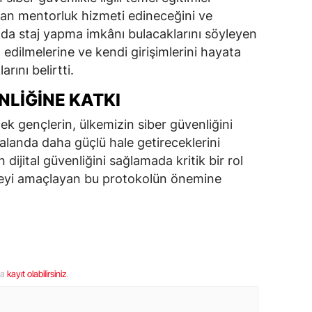
dan mentorluk hizmeti edineceğini ve
da staj yapma imkânı bulacaklarını söyleyen
 edilmelerine ve kendi girişimlerini hayata
rını belirtti.
NLIĞINE KATKI
ek gençlerin, ülkemizin siber güvenliğini
 alanda daha güçlü hale getireceklerini
 dijital güvenliğini sağlamada kritik bir rol
eyi amaçlayan bu protokolün önemine
ya
kayıt olabilirsiniz
.