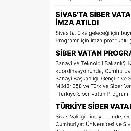
SIVAS'TA SIBER VAT
İMZA ATILDI
Sivas'ta, ülke geleceği için b
Programı' için imza protokolü g
SIBER VATAN PROGR
Sanayi ve Teknoloji Bakanlığı 
koordinasyonunda, Cumhurbaşk
Sanayi Başkanlığı, Gençlik ve 
Müdürlüğü ve Türkiye Siber Vat
"Türkiye Siber Vatan Programı"
TÜRKIYE SIBER VAT
Sivas Valiliği himayelerinde, 
Cumhuriyet Üniversitesi ve Sivas