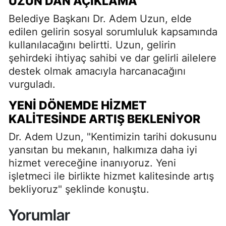
UZUN'DAN AÇIKLAMA
Belediye Başkanı Dr. Adem Uzun, elde
edilen gelirin sosyal sorumluluk kapsamında
kullanılacağını belirtti. Uzun, gelirin
şehirdeki ihtiyaç sahibi ve dar gelirli ailelere
destek olmak amacıyla harcanacağını
vurguladı.
YENI DÖNEMDE HIZMET
KALITESINDE ARTIŞ BEKLENIYOR
Dr. Adem Uzun, "Kentimizin tarihi dokusunu
yansıtan bu mekanın, halkımıza daha iyi
hizmet vereceğine inanıyoruz. Yeni
işletmeci ile birlikte hizmet kalitesinde artış
bekliyoruz" şeklinde konuştu.
Yorumlar