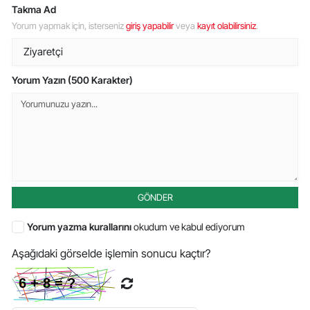
Takma Ad
Yorum yapmak için, isterseniz
giriş yapabilir
veya
kayıt olabilirsiniz
.
Yorum Yazın (500 Karakter)
GÖNDER
Yorum yazma kurallarını
okudum ve kabul ediyorum
Aşağıdaki görselde işlemin sonucu kaçtır?