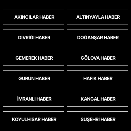
toplanmalı.sokaklar yaşanılmaz
oldu.korkuyoruz.
AKINCILAR HABER
ALTINYAYLA HABER
DIVRIĞI HABER
DOĞANŞAR HABER
GEMEREK HABER
GÖLOVA HABER
GÜRÜN HABER
HAFIK HABER
İMRANLI HABER
KANGAL HABER
KOYULHISAR HABER
SUŞEHRI HABER