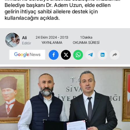
Belediye başkanı Dr. Adem Uzun, elde edilen
gelirin ihtiyaç sahibi ailelere destek için
kullanılacağını açıkladı.
Ali
24 Ekim 2024 - 20:13
1 Dakika
YAYINLANMA
OKUNMA SÜRESİ
Editör