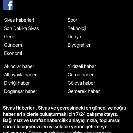
Sivas haberleri
Spor
Son Dakika Sivas
Teknoloji
Genel
Dünya
Gündem
Biyografiler
Ekonomi
Akıncılar haber
Yıldızeli haber
Altınyayla haber
Gürün haber
Divriği haber
Gölova haber
Doğanşar haber
Gemerek haber
Sivas Haberleri, Sivas ve çevresindeki en güncel ve doğru
haberleri sizlerle buluşturmak için 7/24 çalışmaktayız.
Bağımsız ve tarafsız habercilik anlayışımızla, toplumsal
sorumluluğumuzu en iyi şekilde yerine getirmeye
çalışıyoruz.
Reklam ve işbirlikleri için bizimle iletişime geçin