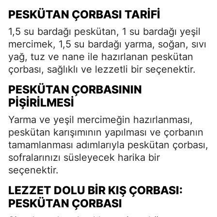
PESKÜTAN ÇORBASI TARIFI
1,5 su bardağı peskütan, 1 su bardağı yeşil
mercimek, 1,5 su bardağı yarma, soğan, sıvı
yağ, tuz ve nane ile hazırlanan peskütan
çorbası, sağlıklı ve lezzetli bir seçenektir.
PESKÜTAN ÇORBASININ
PIŞIRILMESI
Yarma ve yeşil mercimeğin hazırlanması,
peskütan karışımının yapılması ve çorbanın
tamamlanması adımlarıyla peskütan çorbası,
sofralarınızı süsleyecek harika bir
seçenektir.
LEZZET DOLU BIR KIŞ ÇORBASI:
PESKÜTAN ÇORBASI