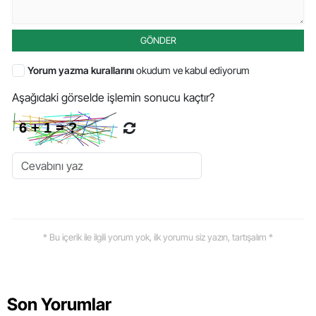
GÖNDER
Yorum yazma kurallarını
okudum ve kabul ediyorum
Aşağıdaki görselde işlemin sonucu kaçtır?
* Bu içerik ile ilgili yorum yok, ilk yorumu siz yazın, tartışalım *
Son Yorumlar