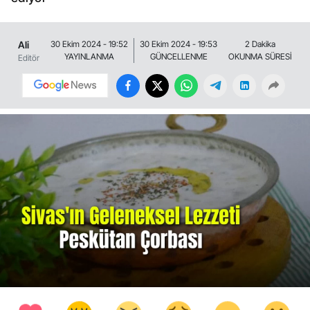
Ali
30 Ekim 2024 - 19:52
30 Ekim 2024 - 19:53
2 Dakika
YAYINLANMA
GÜNCELLENME
OKUNMA SÜRESİ
Editör