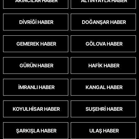
AKINCILAR HABER
ALTINYAYLA HABER
DIVRIĞI HABER
DOĞANŞAR HABER
GEMEREK HABER
GÖLOVA HABER
GÜRÜN HABER
HAFIK HABER
İMRANLI HABER
KANGAL HABER
KOYULHISAR HABER
SUŞEHRI HABER
ŞARKIŞLA HABER
ULAŞ HABER