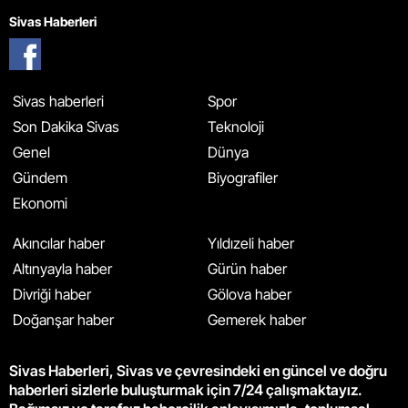
Sivas Haberleri
Sivas haberleri
Spor
Son Dakika Sivas
Teknoloji
Genel
Dünya
Gündem
Biyografiler
Ekonomi
Akıncılar haber
Yıldızeli haber
Altınyayla haber
Gürün haber
Divriği haber
Gölova haber
Doğanşar haber
Gemerek haber
Sivas Haberleri, Sivas ve çevresindeki en güncel ve doğru
haberleri sizlerle buluşturmak için 7/24 çalışmaktayız.