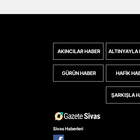
AKINCILAR HABER
ALTINYAYLA
GÜRÜN HABER
HAFIK HA
ŞARKIŞLA 
Sivas Haberleri