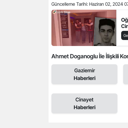
Güncelleme Tarihi:
Haziran 02, 2024 0
Oğ
Ci
Ge
Ahmet Doganoglu İle İlişkili Ko
Gaziemir
Haberleri
Cinayet
Haberleri