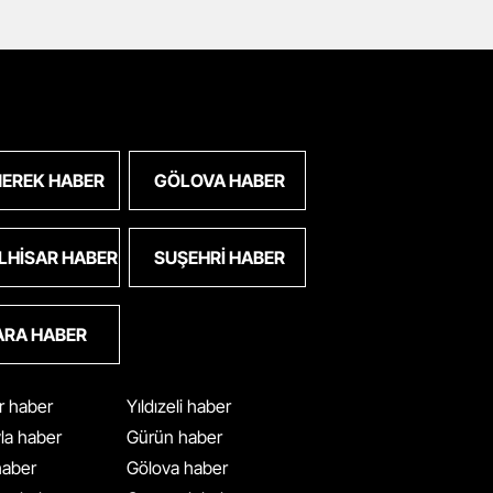
EREK HABER
GÖLOVA HABER
LHISAR HABER
SUŞEHRI HABER
ARA HABER
ar haber
Yıldızeli haber
yla haber
Gürün haber
 haber
Gölova haber