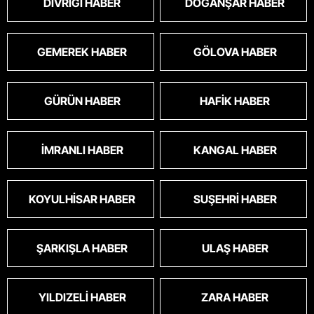
DIVRIĞI HABER
DOĞANŞAR HABER
GEMEREK HABER
GÖLOVA HABER
GÜRÜN HABER
HAFIK HABER
İMRANLI HABER
KANGAL HABER
KOYULHISAR HABER
SUŞEHRI HABER
ŞARKIŞLA HABER
ULAŞ HABER
YILDIZELI HABER
ZARA HABER