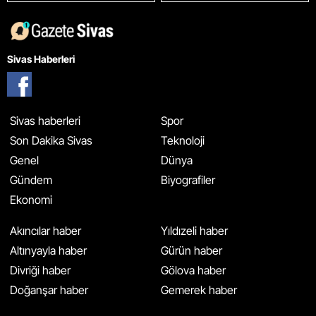
Sivas Haberleri
Sivas haberleri
Spor
Son Dakika Sivas
Teknoloji
Genel
Dünya
Gündem
Biyografiler
Ekonomi
Akıncılar haber
Yıldızeli haber
Altınyayla haber
Gürün haber
Divriği haber
Gölova haber
Doğanşar haber
Gemerek haber