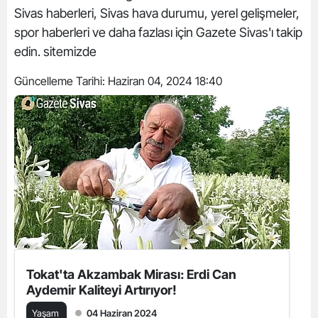
Sivas haberleri, Sivas hava durumu, yerel gelişmeler,
spor haberleri ve daha fazlası için Gazete Sivas'ı takip
edin. sitemizde
Güncelleme Tarihi:
Haziran 04, 2024 18:40
Tokat'ta Akzambak Mirası: Erdi Can
Aydemir Kaliteyi Artırıyor!
Yaşam
04 Haziran 2024