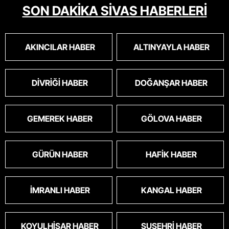
SON DAKİKA SİVAS HABERLERİ
AKINCILAR HABER
ALTINYAYLA HABER
DIVRIĞI HABER
DOĞANŞAR HABER
GEMEREK HABER
GÖLOVA HABER
GÜRÜN HABER
HAFIK HABER
İMRANLI HABER
KANGAL HABER
KOYULHISAR HABER
SUŞEHRI HABER