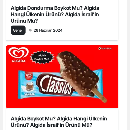
Algida Dondurma Boykot Mu? Algida
Hangi Ülkenin Ürünü? Algida İsrail’in
Ürünü Mü?
Genel
28 Haziran 2024
Algida Boykot Mu? Algida Hangi Ülkenin
Ürünü? Algida İsrail’in Ürünü Mü?