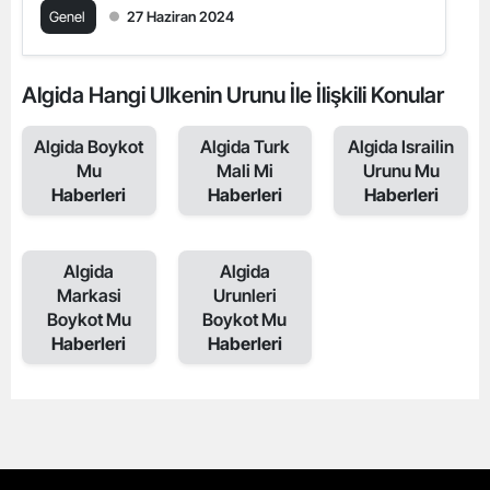
Genel
27 Haziran 2024
Algida Hangi Ulkenin Urunu İle İlişkili Konular
Algida Boykot
Algida Turk
Algida Israilin
Mu
Mali Mi
Urunu Mu
Haberleri
Haberleri
Haberleri
Algida
Algida
Markasi
Urunleri
Boykot Mu
Boykot Mu
Haberleri
Haberleri