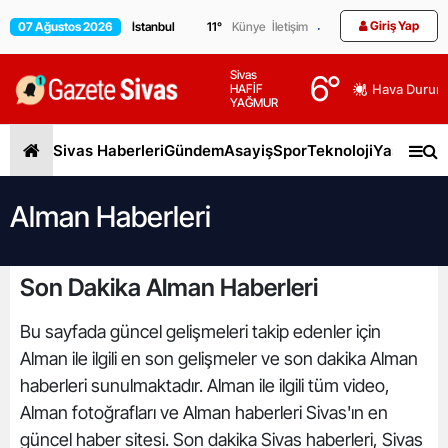
Giriş Yap
07 Ağustos 2026
11
°
Künye
İletişim
Sivas
6
°
HAFİF
Hava Durum
YAĞMUR
Sivas Haberleri
Gündem
Asayiş
Spor
Teknoloji
Yaşam
Gen
Alman Haberleri
Son Dakika Alman Haberleri
Bu sayfada güncel gelişmeleri takip edenler için
Alman ile ilgili en son gelişmeler ve son dakika Alman
haberleri sunulmaktadır. Alman ile ilgili tüm video,
Alman fotoğrafları ve Alman haberleri Sivas'ın en
güncel haber sitesi. Son dakika Sivas haberleri, Sivas