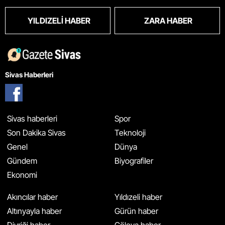
YILDIZELI HABER
ZARA HABER
Sivas Haberleri
Sivas haberleri
Spor
Son Dakika Sivas
Teknoloji
Genel
Dünya
Gündem
Biyografiler
Ekonomi
Akıncılar haber
Yıldızeli haber
Altınyayla haber
Gürün haber
Divriği haber
Gölova haber