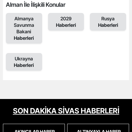
Alman İle İlişkili Konular
Almanya
2029
Rusya
Savunma
Haberleri
Haberleri
Bakani
Haberleri
Ukrayna
Haberleri
SON DAKİKA SİVAS HABERLERİ
AKINCILAR HABER
ALTINYAYLA HABER