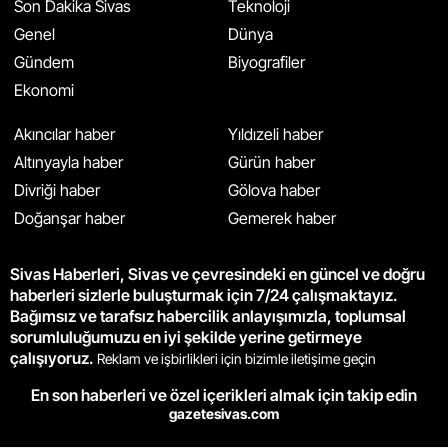
Son Dakika Sivas
Teknoloji
Genel
Dünya
Gündem
Biyografiler
Ekonomi
Akıncılar haber
Yıldızeli haber
Altınyayla haber
Gürün haber
Divriği haber
Gölova haber
Doğanşar haber
Gemerek haber
Sivas Haberleri, Sivas ve çevresindeki en güncel ve doğru
haberleri sizlerle buluşturmak için 7/24 çalışmaktayız.
Bağımsız ve tarafsız habercilik anlayışımızla, toplumsal
sorumluluğumuzu en iyi şekilde yerine getirmeye
çalışıyoruz.
Reklam ve işbirlikleri için bizimle iletişime geçin
En son haberleri ve özel içerikleri almak için takip edin
gazetesivas.com