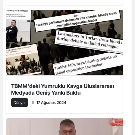
TBMM'deki Yumruklu Kavga Uluslararası
Medyada Geniş Yankı Buldu
Dünya
17 Ağustos 2024