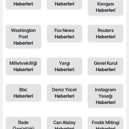
Haberleri
Haberleri
Kavgası
Haberleri
Washington
Fox News
Reuters
Post
Haberleri
Haberleri
Haberleri
Milletvekilliği
Yargı
Genel Kurul
Haberleri
Haberleri
Haberleri
Bbc
Deniz Yücel
Instagram
Haberleri
Haberleri
Yasağı
Haberleri
İfade
Can Atalay
Fındık Mitingi
Özgürlüğü
Haberleri
Haberleri