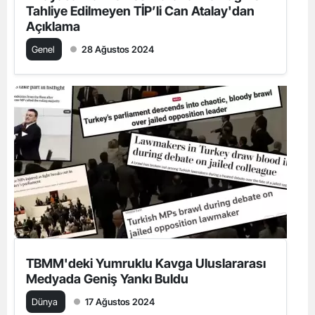
Tahliye Edilmeyen TİP’li Can Atalay'dan
Açıklama
Genel
28 Ağustos 2024
TBMM'deki Yumruklu Kavga Uluslararası
Medyada Geniş Yankı Buldu
Dünya
17 Ağustos 2024