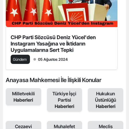
CHP Parti Sözcüsü Deniz Yücel'den
Instagram Yasağına ve İktidarın
Uygulamalarına Sert Tepki
Gündem
05 Ağustos 2024
Anayasa Mahkemesi İle İlişkili Konular
Milletvekili
Türkiye İşçi
Hukukun
Haberleri
Partisi
Üstünlüğü
Haberleri
Haberleri
Cezaevi
Muhalefet
Meclis