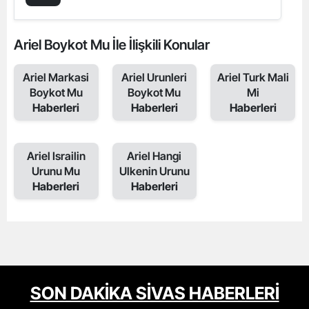
Ariel Boykot Mu İle İlişkili Konular
Ariel Markasi
Ariel Urunleri
Ariel Turk Mali
Boykot Mu
Boykot Mu
Mi
Haberleri
Haberleri
Haberleri
Ariel Israilin
Ariel Hangi
Urunu Mu
Ulkenin Urunu
Haberleri
Haberleri
SON DAKİKA SİVAS HABERLERİ