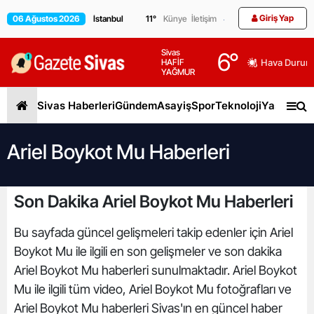
Giriş Yap
06 Ağustos 2026
11
°
Künye
İletişim
Sivas
6
°
HAFİF
Hava Durum
YAĞMUR
Sivas Haberleri
Gündem
Asayiş
Spor
Teknoloji
Yaşam
Gen
Ariel Boykot Mu Haberleri
Son Dakika Ariel Boykot Mu Haberleri
Bu sayfada güncel gelişmeleri takip edenler için Ariel
Boykot Mu ile ilgili en son gelişmeler ve son dakika
Ariel Boykot Mu haberleri sunulmaktadır. Ariel Boykot
Mu ile ilgili tüm video, Ariel Boykot Mu fotoğrafları ve
Ariel Boykot Mu haberleri Sivas'ın en güncel haber