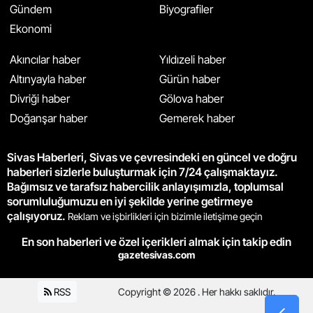
Gündem
Biyografiler
Ekonomi
Akıncılar haber
Yıldızeli haber
Altınyayla haber
Gürün haber
Divriği haber
Gölova haber
Doğanşar haber
Gemerek haber
Sivas Haberleri, Sivas ve çevresindeki en güncel ve doğru
haberleri sizlerle buluşturmak için 7/24 çalışmaktayız.
Bağımsız ve tarafsız habercilik anlayışımızla, toplumsal
sorumluluğumuzu en iyi şekilde yerine getirmeye
çalışıyoruz.
Reklam ve işbirlikleri için bizimle iletişime geçin
En son haberleri ve özel içerikleri almak için takip edin
gazetesivas.com
RSS
Copyright © 2026 . Her hakkı saklıdır.