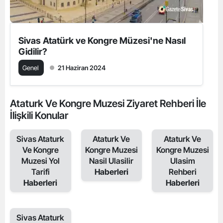
Sivas Atatürk ve Kongre Müzesi'ne Nasıl
Gidilir?
Genel
21 Haziran 2024
Ataturk Ve Kongre Muzesi Ziyaret Rehberi İle
İlişkili Konular
Sivas Ataturk
Ataturk Ve
Ataturk Ve
Ve Kongre
Kongre Muzesi
Kongre Muzesi
Muzesi Yol
Nasil Ulasilir
Ulasim
Tarifi
Haberleri
Rehberi
Haberleri
Haberleri
Sivas Ataturk