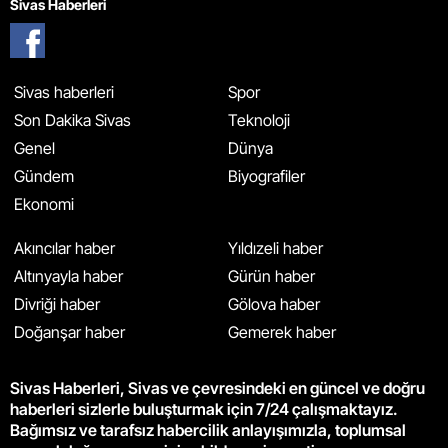
Sivas Haberleri
Sivas haberleri
Spor
Son Dakika Sivas
Teknoloji
Genel
Dünya
Gündem
Biyografiler
Ekonomi
Akıncılar haber
Yıldızeli haber
Altınyayla haber
Gürün haber
Divriği haber
Gölova haber
Doğanşar haber
Gemerek haber
Sivas Haberleri, Sivas ve çevresindeki en güncel ve doğru
haberleri sizlerle buluşturmak için 7/24 çalışmaktayız.
Bağımsız ve tarafsız habercilik anlayışımızla, toplumsal