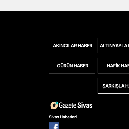
AKINCILAR HABER
ALTINYAYLA
GÜRÜN HABER
HAFIK HA
ŞARKIŞLA 
Sivas Haberleri