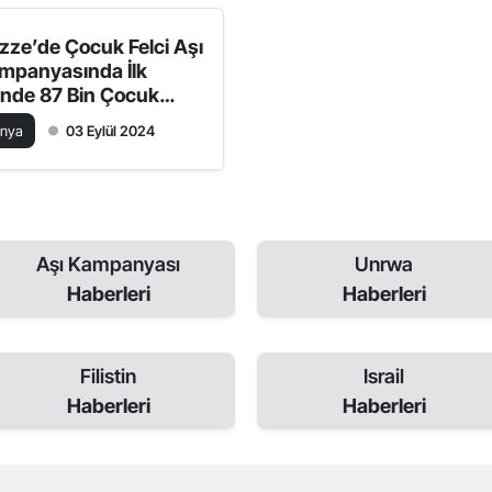
zze’de Çocuk Felci Aşı
mpanyasında İlk
nde 87 Bin Çocuk
ılandı
ünya
03 Eylül 2024
Aşı Kampanyası
Unrwa
Haberleri
Haberleri
Filistin
Israil
Haberleri
Haberleri