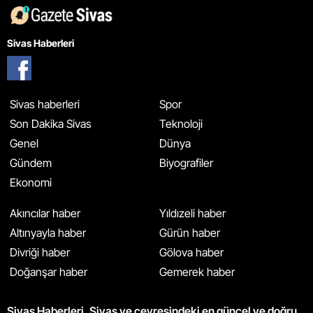
Sivas Haberleri
Sivas haberleri
Spor
Son Dakika Sivas
Teknoloji
Genel
Dünya
Gündem
Biyografiler
Ekonomi
Akıncılar haber
Yıldızeli haber
Altınyayla haber
Gürün haber
Divriği haber
Gölova haber
Doğanşar haber
Gemerek haber
Sivas Haberleri, Sivas ve çevresindeki en güncel ve doğru