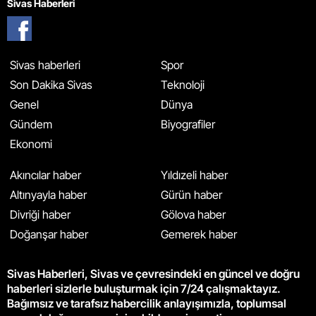
Sivas Haberleri
Sivas haberleri
Spor
Son Dakika Sivas
Teknoloji
Genel
Dünya
Gündem
Biyografiler
Ekonomi
Akıncılar haber
Yıldızeli haber
Altınyayla haber
Gürün haber
Divriği haber
Gölova haber
Doğanşar haber
Gemerek haber
Sivas Haberleri, Sivas ve çevresindeki en güncel ve doğru
haberleri sizlerle buluşturmak için 7/24 çalışmaktayız.
Bağımsız ve tarafsız habercilik anlayışımızla, toplumsal