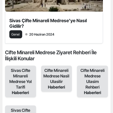
Sivas Çifte Minareli Medrese'ye Nasıl
Gidilir?
Genel
20 Haziran 2024
Cifte Minareli Medrese Ziyaret Rehberi İle
İlişkili Konular
Sivas Cifte
Cifte Minareli
Cifte Minareli
Minareli
Medrese Nasil
Medrese
Medrese Yol
Ulasilir
Ulasim
Tarifi
Haberleri
Rehberi
Haberleri
Haberleri
Sivas Cifte