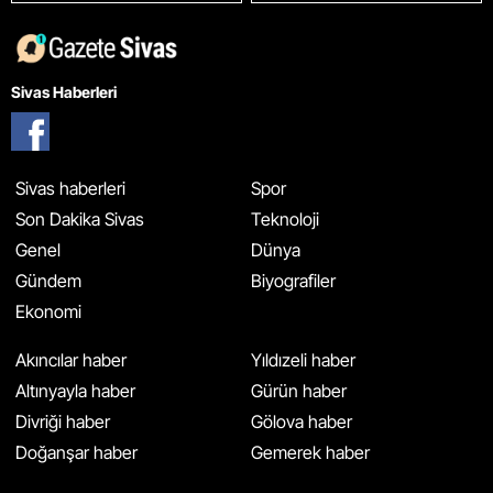
Sivas Haberleri
Sivas haberleri
Spor
Son Dakika Sivas
Teknoloji
Genel
Dünya
Gündem
Biyografiler
Ekonomi
Akıncılar haber
Yıldızeli haber
Altınyayla haber
Gürün haber
Divriği haber
Gölova haber
Doğanşar haber
Gemerek haber