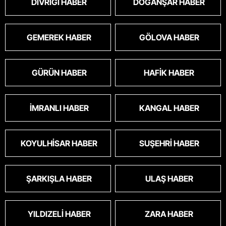
DIVRIĞI HABER
DOĞANŞAR HABER
GEMEREK HABER
GÖLOVA HABER
GÜRÜN HABER
HAFIK HABER
İMRANLI HABER
KANGAL HABER
KOYULHISAR HABER
SUŞEHRI HABER
ŞARKIŞLA HABER
ULAŞ HABER
YILDIZELI HABER
ZARA HABER