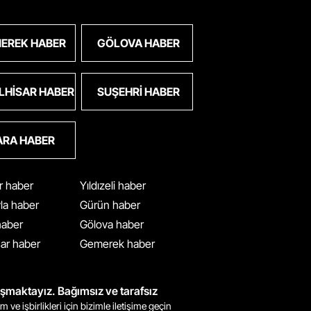
EREK HABER
GÖLOVA HABER
LHISAR HABER
SUŞEHRI HABER
ARA HABER
ar haber
Yıldızeli haber
yla haber
Gürün haber
 haber
Gölova haber
ar haber
Gemerek haber
ışmaktayız. Bağımsız ve tarafsız
m ve işbirlikleri için bizimle iletişime geçin