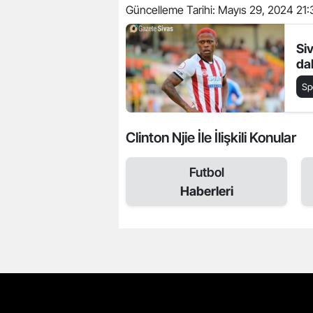
Güncelleme Tarihi:
Mayıs 29, 2024 21:
Siv
da
Sp
Clinton Njie İle İlişkili Konular
Futbol
Haberleri