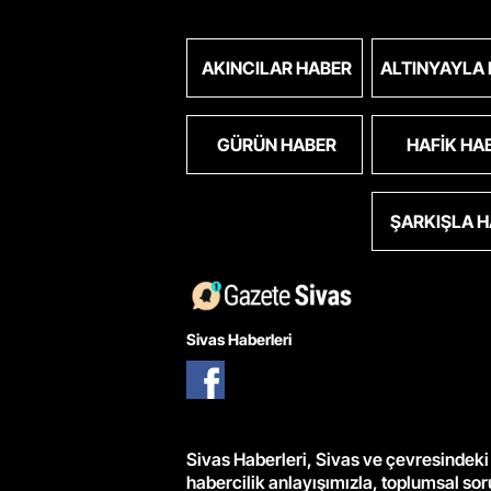
AKINCILAR HABER
ALTINYAYLA
GÜRÜN HABER
HAFIK HA
ŞARKIŞLA 
Sivas Haberleri
Sivas Haberleri, Sivas ve çevresindeki 
habercilik anlayışımızla, toplumsal so