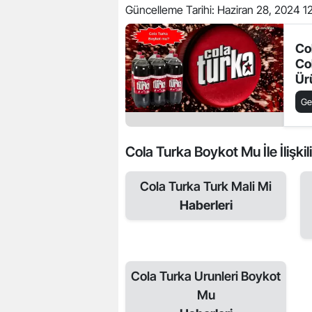
Güncelleme Tarihi:
Haziran 28, 2024 1
Co
Co
Ür
İs
Ge
Cola Turka Boykot Mu İle İlişkil
Cola Turka Turk Mali Mi
Haberleri
Cola Turka Urunleri Boykot
Mu