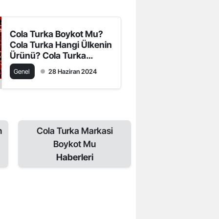
Cola Turka Boykot Mu?
Cola Turka Hangi Ülkenin
Ürünü? Cola Turka
İsrail’in Ürünü Mü?
Genel
28 Haziran 2024
n
Cola Turka Markasi
Boykot Mu
Haberleri