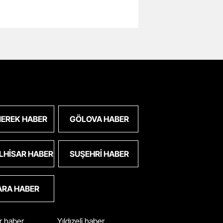
EREK HABER
GÖLOVA HABER
LHISAR HABER
SUŞEHRI HABER
ARA HABER
ar haber
Yıldızeli haber