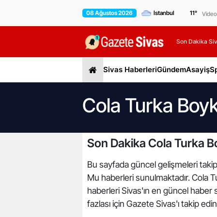
08 Ağustos 2026
11
°
Video
Son Dakika Siv
Sivas Haberleri
Gündem
Asayiş
S
Cola Turka Boyk
Son Dakika Cola Turka B
Bu sayfada güncel gelişmeleri takip
Mu haberleri sunulmaktadır. Cola Tu
haberleri Sivas'ın en güncel haber 
fazlası için Gazete Sivas'ı takip edi