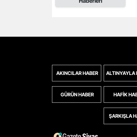
Haberleri
AKINCILAR HABER
ALTINYAYLA
GÜRÜN HABER
HAFIK HA
ŞARKIŞLA 