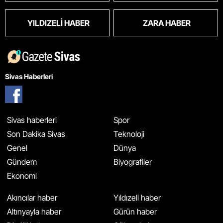
YILDIZELI HABER
ZARA HABER
Sivas Haberleri
Sivas haberleri
Spor
Son Dakika Sivas
Teknoloji
Genel
Dünya
Gündem
Biyografiler
Ekonomi
Akıncılar haber
Yıldızeli haber
Altınyayla haber
Gürün haber