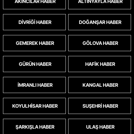
AKINCILAR HABER
ALTINYAYLA HABER
DIVRIĞI HABER
DOĞANŞAR HABER
GEMEREK HABER
GÖLOVA HABER
GÜRÜN HABER
HAFIK HABER
İMRANLI HABER
KANGAL HABER
KOYULHISAR HABER
SUŞEHRI HABER
ŞARKIŞLA HABER
ULAŞ HABER