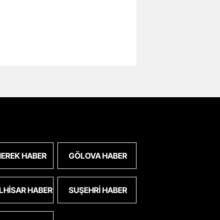
EREK HABER
GÖLOVA HABER
LHISAR HABER
SUŞEHRI HABER