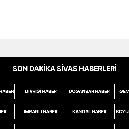
SON DAKİKA SİVAS HABERLERİ
 HABER
DIVRIĞI HABER
DOĞANŞAR HABER
GEM
BER
İMRANLI HABER
KANGAL HABER
KOYU