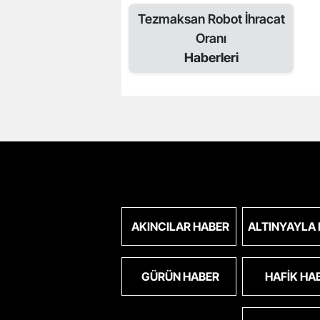
Tezmaksan Robot İhracat
Oranı
Haberleri
AKINCILAR HABER
ALTINYAYLA
GÜRÜN HABER
HAFIK HA