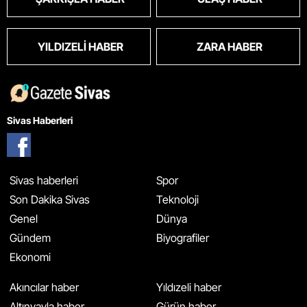
YILDIZELI HABER
ZARA HABER
Sivas Haberleri
Sivas haberleri
Spor
Son Dakika Sivas
Teknoloji
Genel
Dünya
Gündem
Biyografiler
Ekonomi
Akıncılar haber
Yıldızeli haber
Altınyayla haber
Gürün haber