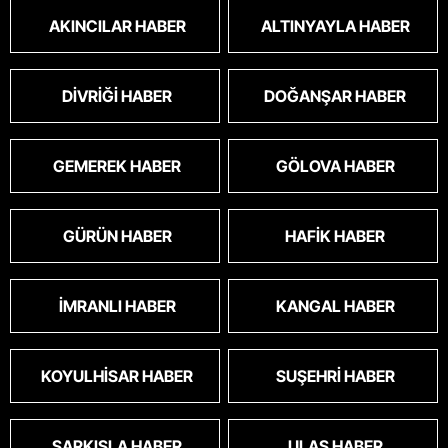
AKINCILAR HABER
ALTINYAYLA HABER
DIVRIĞI HABER
DOĞANŞAR HABER
GEMEREK HABER
GÖLOVA HABER
GÜRÜN HABER
HAFIK HABER
İMRANLI HABER
KANGAL HABER
KOYULHISAR HABER
SUŞEHRI HABER
ŞARKIŞLA HABER
ULAŞ HABER