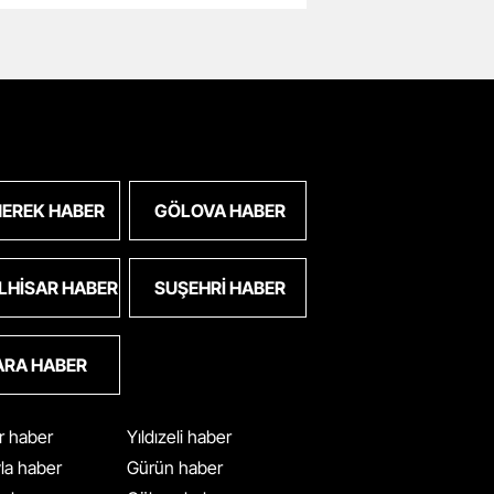
EREK HABER
GÖLOVA HABER
LHISAR HABER
SUŞEHRI HABER
ARA HABER
ar haber
Yıldızeli haber
yla haber
Gürün haber