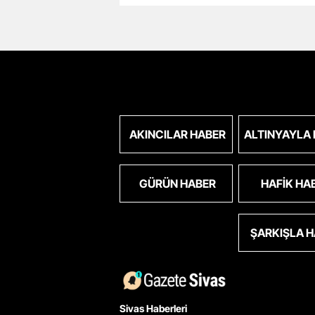
AKINCILAR HABER
ALTINYAYLA
GÜRÜN HABER
HAFIK HA
ŞARKIŞLA 
Sivas Haberleri