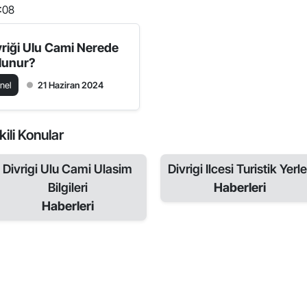
:08
vriği Ulu Cami Nerede
lunur?
nel
21 Haziran 2024
kili Konular
Divrigi Ulu Cami Ulasim
Divrigi Ilcesi Turistik Yerle
Bilgileri
Haberleri
Haberleri