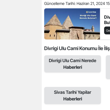
Güncelleme Tarihi:
Haziran 21, 2024 15
Di
Bu
Ge
Divrigi Ulu Cami Konumu İle İliş
Divrigi Ulu Cami Nerede
Haberleri
Sivas Tarihi Yapilar
Haberleri