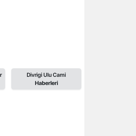
r
Divrigi Ulu Cami
Haberleri