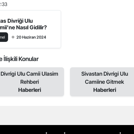
2:33
as Divriği Ulu
ii'ne Nasıl Gidilir?
nel
20 Haziran 2024
e İlişkili Konular
Divrigi Ulu Camii Ulasim
Sivastan Divrigi Ulu
Rehberi
Camiine Gitmek
Haberleri
Haberleri