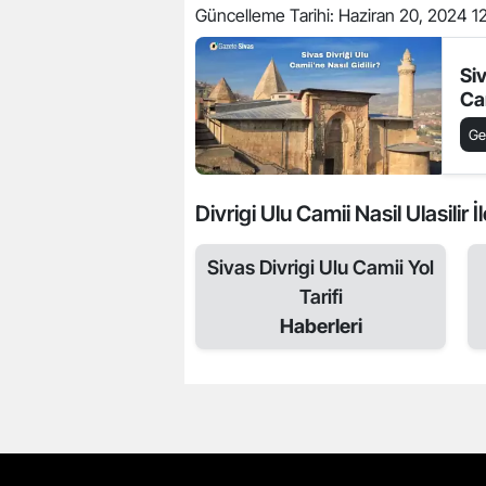
Güncelleme Tarihi:
Haziran 20, 2024 1
Siv
Cam
Ge
Divrigi Ulu Camii Nasil Ulasilir İl
Sivas Divrigi Ulu Camii Yol
Tarifi
Haberleri