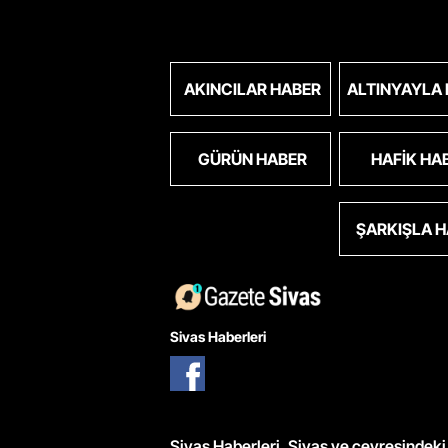
AKINCILAR HABER
ALTINYAYLA
GÜRÜN HABER
HAFIK HA
ŞARKIŞLA 
Sivas Haberleri
Sivas Haberleri, Sivas ve çevresindeki 